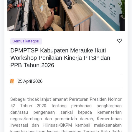
Semua kategori
DPMPTSP Kabupaten Merauke Ikuti
Workshop Penilaian Kinerja PTSP dan
PPB Tahun 2026
29 April 2026
Sebagai tindak lanjut amanat Peraturan Presiden Nomor
42 Tahun 2020 tentang pemberian penghargaan
dan/atau pengenaan sanksi kepada kementerian
negara/lembaga dan pemerintah daerah, Kementerian
Investasi dan Hilirisasi/BKPM kembali melaksanakan
kegiatan penilaian kinerja Pelayanan Terpadu Satu Pintu