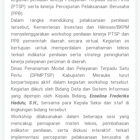
(PTSP) serta kinerja Percepatan Pelaksanaan Berusaha
(PPB).
Dalam rangka mendukung pelaksanaan penilaian
tersebut, Kementerian Investasi dan Hilirisasi/BKPM
menyelenggarakan workshop penilaian kinerja PTSP dan
PPB pemerintah daerah secara virtual. Kegiatan ini
bertujuan untuk memperdalam pemahaman teknis
terkait indikator penilaian serta strategi peningkatan
kinerja pelayanan perizinan di daerah.
Dinas Penanaman Modal dan Pelayanan Terpadu Satu
Pintu (DPMPTSP) Kabupaten Merauke turut
berpartisipasi aktif dalam kegiatan workshop tersebut.
Kegiatan diikuti oleh Bidang Data dan Sistem Informasi
yang dipimpin oleh Kepala Bidang,
Enselina Frederika
Hadulu, S.H.,
bersama para Kepala Seksi dan staf di
lingkungan bidang tersebut.
Workshop dilaksanakan dalam beberapa sesi yang
mencakup pemaparan materi teknis, pembahasan
indikator penilaian, serta diskusi interaktif terkait
implementasi percepatan pelaksanaan berusaha di