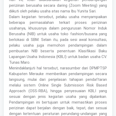
perizinan berusaha secara daring (Zoom Meeting) yang
diikuti oleh pelaku usaha atas nama Ibu Yunita Sari.
Dalam kegiatan tersebut, pelaku usaha menyampaikan
beberapa permasalahan terkait proses perizinan
usahanya, khususnya dalam pengurusan Nomor Induk
Berusaha (NIB) untuk usaha toko fashion/busana yang
berlokasi di SBM. Selain itu, pada sesi awal konsultasi,
pelaku usaha juga memohon pendampingan dalam
pembuatan NIB beserta penentuan Klasifikasi Baku
Lapangan Usaha Indonesia (KBLI) untuk badan usaha CV.
Tunas Maro.
Menindaklanjuti hal tersebut, narasumber dari DPMPTSP
Kabupaten Merauke memberikan pendampingan secara
langsung, mulai dari penjelasan tahapan pendaftaran
melalui sistem Online Single Submission Risk Based
Approach (OSS-RBA), hingga penyesuaian KBLI yang
sesuai dengan jenis kegiatan usaha yang dijalankan.
Pendampingan ini bertujuan untuk memastikan proses
perizinan dapat berjalan dengan baik, tepat, dan sesuai
dengan ketentuan peraturan perundang-undangan yang