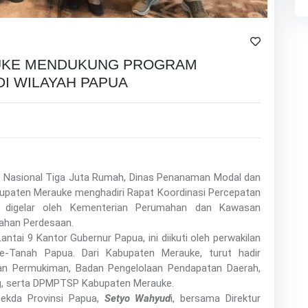
UKE MENDUKUNG PROGRAM
DI WILAYAH PAPUA
 Nasional Tiga Juta Rumah, Dinas Penanaman Modal dan
upaten Merauke menghadiri Rapat Koordinasi Percepatan
 digelar oleh Kementerian Perumahan dan Kawasan
mahan Perdesaan.
antai 9 Kantor Gubernur Papua, ini diikuti oleh perwakilan
se-Tanah Papua. Dari Kabupaten Merauke, turut hadir
an Permukiman, Badan Pengelolaan Pendapatan Daerah,
, serta DPMPTSP Kabupaten Merauke.
Sekda Provinsi Papua,
Setyo Wahyud
i, bersama Direktur