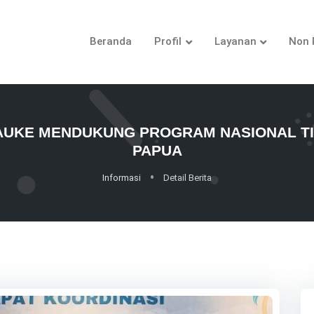
Beranda
Profil
Layanan
Non 
UKE MENDUKUNG PROGRAM NASIONAL TIG
PAPUA
Informasi
Detail Berita