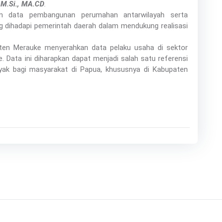
, M.Si., MA.CD
.
kan data pembangunan perumahan antarwilayah serta
g dihadapi pemerintah daerah dalam mendukung realisasi
ten Merauke menyerahkan data pelaku usaha di sektor
. Data ini diharapkan dapat menjadi salah satu referensi
k bagi masyarakat di Papua, khususnya di Kabupaten