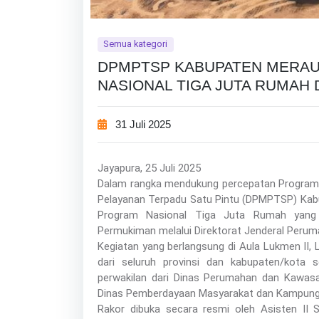
Semua kategori
DPMPTSP KABUPATEN MERA
NASIONAL TIGA JUTA RUMAH 
31 Juli 2025
Jayapura, 25 Juli 2025
Dalam rangka mendukung percepatan Program
Pelayanan Terpadu Satu Pintu (DPMPTSP) Kab
Program Nasional Tiga Juta Rumah yang
Permukiman melalui Direktorat Jenderal Peru
Kegiatan yang berlangsung di Aula Lukmen II, L
dari seluruh provinsi dan kabupaten/kota 
perwakilan dari Dinas Perumahan dan Kawas
Dinas Pemberdayaan Masyarakat dan Kampung
Rakor dibuka secara resmi oleh Asisten II 