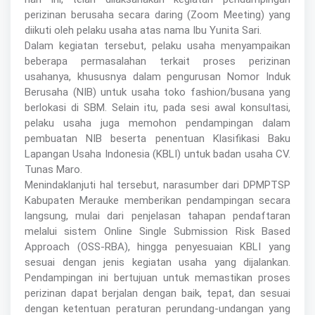
perizinan berusaha secara daring (Zoom Meeting) yang
diikuti oleh pelaku usaha atas nama Ibu Yunita Sari.
Dalam kegiatan tersebut, pelaku usaha menyampaikan
beberapa permasalahan terkait proses perizinan
usahanya, khususnya dalam pengurusan Nomor Induk
Berusaha (NIB) untuk usaha toko fashion/busana yang
berlokasi di SBM. Selain itu, pada sesi awal konsultasi,
pelaku usaha juga memohon pendampingan dalam
pembuatan NIB beserta penentuan Klasifikasi Baku
Lapangan Usaha Indonesia (KBLI) untuk badan usaha CV.
Tunas Maro.
Menindaklanjuti hal tersebut, narasumber dari DPMPTSP
Kabupaten Merauke memberikan pendampingan secara
langsung, mulai dari penjelasan tahapan pendaftaran
melalui sistem Online Single Submission Risk Based
Approach (OSS-RBA), hingga penyesuaian KBLI yang
sesuai dengan jenis kegiatan usaha yang dijalankan.
Pendampingan ini bertujuan untuk memastikan proses
perizinan dapat berjalan dengan baik, tepat, dan sesuai
dengan ketentuan peraturan perundang-undangan yang