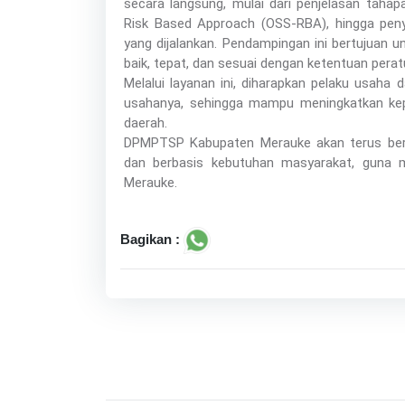
secara langsung, mulai dari penjelasan tahap
Risk Based Approach (OSS-RBA), hingga peny
yang dijalankan. Pendampingan ini bertujuan 
baik, tepat, dan sesuai dengan ketentuan pera
Melalui layanan ini, diharapkan pelaku usah
usahanya, sehingga mampu meningkatkan ke
daerah.
DPMPTSP Kabupaten Merauke akan terus beru
dan berbasis kebutuhan masyarakat, guna m
Merauke.
Bagikan :