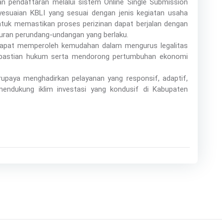
an pendaftaran melalui sistem Online Single Submission
esuaian KBLI yang sesuai dengan jenis kegiatan usaha
untuk memastikan proses perizinan dapat berjalan dengan
turan perundang-undangan yang berlaku.
a dapat memperoleh kemudahan dalam mengurus legalitas
pastian hukum serta mendorong pertumbuhan ekonomi
paya menghadirkan pelayanan yang responsif, adaptif,
endukung iklim investasi yang kondusif di Kabupaten