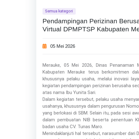
Semua kategori
Pendampingan Perizinan Berusa
Virtual DPMPTSP Kabupaten M
05 Mei 2026
Merauke, 05 Mei 2026, Dinas Penanaman 
Kabupaten Merauke terus berkomitmen dal
khususnya pelaku usaha, melalui inovasi layan
kegiatan pendampingan perizinan berusaha seca
atas nama Ibu Yunita Sari.
Dalam kegiatan tersebut, pelaku usaha menya
usahanya, khususnya dalam pengurusan Nomor
yang berlokasi di SBM. Selain itu, pada sesi 
dalam pembuatan NIB beserta penentuan Kla
badan usaha CV. Tunas Maro.
Menindaklanjuti hal tersebut, narasumber d