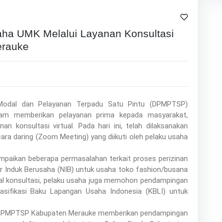
ha UMK Melalui Layanan Konsultasi
erauke
Modal dan Pelayanan Terpadu Satu Pintu (DPMPTSP)
am memberikan pelayanan prima kepada masyarakat,
an konsultasi virtual. Pada hari ini, telah dilaksanakan
ra daring (Zoom Meeting) yang diikuti oleh pelaku usaha
mpaikan beberapa permasalahan terkait proses perizinan
 Induk Berusaha (NIB) untuk usaha toko fashion/busana
awal konsultasi, pelaku usaha juga memohon pendampingan
sifikasi Baku Lapangan Usaha Indonesia (KBLI) untuk
ari DPMPTSP Kabupaten Merauke memberikan pendampingan