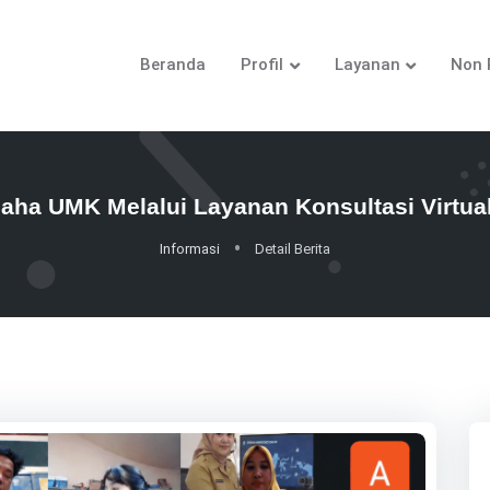
Beranda
Profil
Layanan
Non 
aha UMK Melalui Layanan Konsultasi Virt
Informasi
Detail Berita