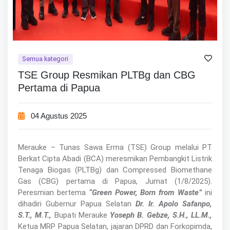
Semua kategori
TSE Group Resmikan PLTBg dan CBG
Pertama di Papua
04 Agustus 2025
Merauke – Tunas Sawa Erma (TSE) Group melalui PT
Berkat Cipta Abadi (BCA) meresmikan Pembangkit Listrik
Tenaga Biogas (PLTBg) dan Compressed Biomethane
Gas (CBG) pertama di Papua, Jumat (1/8/2025).
Peresmian bertema
“Green Power, Born from Waste”
ini
dihadiri Gubernur Papua Selatan
Dr. Ir. Apolo Safanpo,
S.T., M.T.,
Bupati Merauke
Yoseph B. Gebze, S.H., LL.M.,
Ketua MRP Papua Selatan, jajaran DPRD dan Forkopimda,