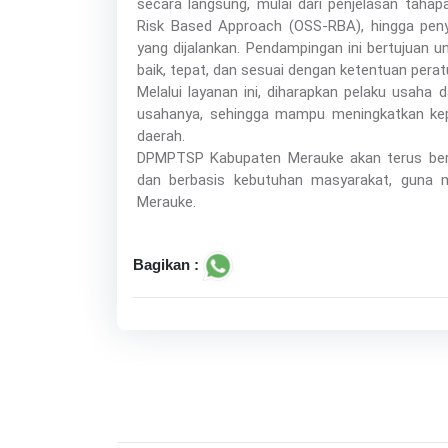
secara langsung, mulai dari penjelasan tahap
Risk Based Approach (OSS-RBA), hingga peny
yang dijalankan. Pendampingan ini bertujuan 
baik, tepat, dan sesuai dengan ketentuan pera
Melalui layanan ini, diharapkan pelaku usah
usahanya, sehingga mampu meningkatkan ke
daerah.
DPMPTSP Kabupaten Merauke akan terus beru
dan berbasis kebutuhan masyarakat, guna m
Merauke.
Bagikan :