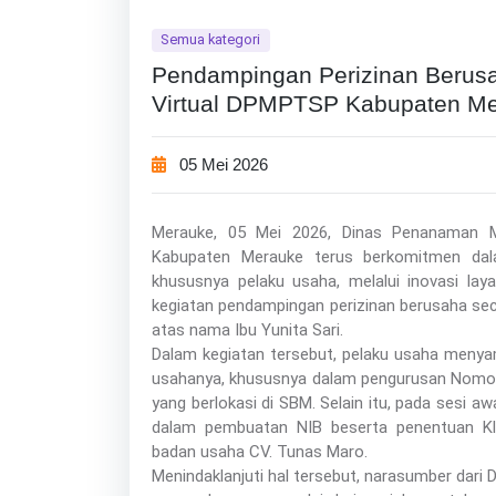
Semua kategori
Pendampingan Perizinan Berusa
Virtual DPMPTSP Kabupaten M
05 Mei 2026
Merauke, 05 Mei 2026, Dinas Penanaman 
Kabupaten Merauke terus berkomitmen dal
khususnya pelaku usaha, melalui inovasi layan
kegiatan pendampingan perizinan berusaha seca
atas nama Ibu Yunita Sari.
Dalam kegiatan tersebut, pelaku usaha menya
usahanya, khususnya dalam pengurusan Nomor
yang berlokasi di SBM. Selain itu, pada sesi 
dalam pembuatan NIB beserta penentuan Kla
badan usaha CV. Tunas Maro.
Menindaklanjuti hal tersebut, narasumber d