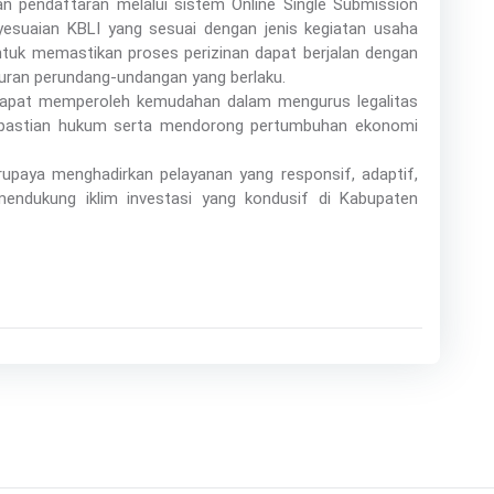
an pendaftaran melalui sistem Online Single Submission
esuaian KBLI yang sesuai dengan jenis kegiatan usaha
untuk memastikan proses perizinan dapat berjalan dengan
turan perundang-undangan yang berlaku.
a dapat memperoleh kemudahan dalam mengurus legalitas
pastian hukum serta mendorong pertumbuhan ekonomi
paya menghadirkan pelayanan yang responsif, adaptif,
endukung iklim investasi yang kondusif di Kabupaten