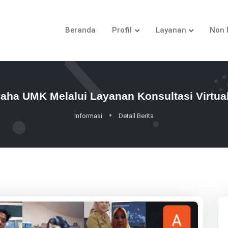
Beranda
Profil
Layanan
Non 
aha UMK Melalui Layanan Konsultasi Virt
Informasi
Detail Berita