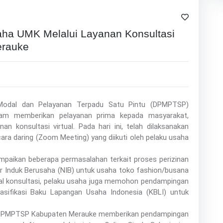
ha UMK Melalui Layanan Konsultasi
erauke
Modal dan Pelayanan Terpadu Satu Pintu (DPMPTSP)
am memberikan pelayanan prima kepada masyarakat,
an konsultasi virtual. Pada hari ini, telah dilaksanakan
ra daring (Zoom Meeting) yang diikuti oleh pelaku usaha
mpaikan beberapa permasalahan terkait proses perizinan
 Induk Berusaha (NIB) untuk usaha toko fashion/busana
awal konsultasi, pelaku usaha juga memohon pendampingan
sifikasi Baku Lapangan Usaha Indonesia (KBLI) untuk
ari DPMPTSP Kabupaten Merauke memberikan pendampingan