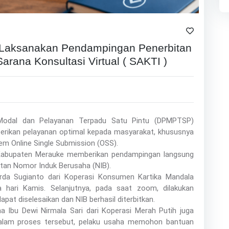
aksanakan Pendampingan Penerbitan
arana Konsultasi Virtual ( SAKTI )
Modal dan Pelayanan Terpadu Satu Pintu (DPMPTSP)
rikan pelayanan optimal kepada masyarakat, khususnya
tem Online Single Submission (OSS).
Kabupaten Merauke memberikan pendampingan langsung
tan Nomor Induk Berusaha (NIB).
da Sugianto dari Koperasi Konsumen Kartika Mandala
hari Kamis. Selanjutnya, pada saat zoom, dilakukan
pat diselesaikan dan NIB berhasil diterbitkan.
 Ibu Dewi Nirmala Sari dari Koperasi Merah Putih juga
 Dalam proses tersebut, pelaku usaha memohon bantuan