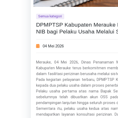
Semua kategori
DPMPTSP Kabupaten Merauke L
NIB bagi Pelaku Usaha Melalui S
04 Mei 2026
Merauke, 04 Mei 2026, Dinas Penanaman 
Kabupaten Merauke terus berkomitmen membe
dalam fasilitasi perizinan berusaha melalui sis
Pada kegiatan pelayanan terbaru, DPMPTSP 
kepada dua pelaku usaha dalam proses penerbi
Pelaku usaha pertama atas nama Bapak Ser
sebelumnya telah dibuatkan akun OSS pada 
pendampingan lanjutan hingga seluruh proses da
Sementara itu, pelaku usaha kedua atas nama
mendapatkan layanan konsultasi perizinan.