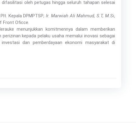
fasilitasi oleh petugas hingga seluruh tahapan selesai
 Plt. Kepala DPMPTSP;
Ir. Marwiah Ali Mahmud, S.T, M.Si
,
f Front Oficce.
 Merauke menunjukkan komitmennya dalam memberikan
 perizinan kepada pelaku usaha memalui inovasi sebagai
 investasi dan pemberdayaan ekonomi masyarakat di