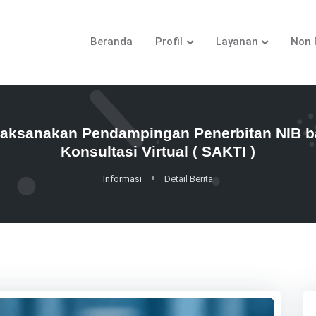
Beranda
Profil
Layanan
Non 
ksanakan Pendampingan Penerbitan NIB bag
Konsultasi Virtual ( SAKTI )
Informasi
Detail Berita