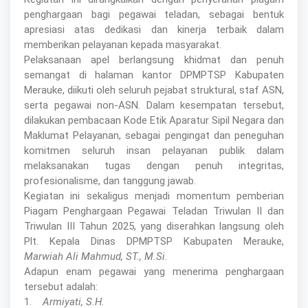
penghargaan bagi pegawai teladan, sebagai bentuk
apresiasi atas dedikasi dan kinerja terbaik dalam
memberikan pelayanan kepada masyarakat.
Pelaksanaan apel berlangsung khidmat dan penuh
semangat di halaman kantor DPMPTSP Kabupaten
Merauke, diikuti oleh seluruh pejabat struktural, staf ASN,
serta pegawai non-ASN. Dalam kesempatan tersebut,
dilakukan pembacaan Kode Etik Aparatur Sipil Negara dan
Maklumat Pelayanan, sebagai pengingat dan peneguhan
komitmen seluruh insan pelayanan publik dalam
melaksanakan tugas dengan penuh integritas,
profesionalisme, dan tanggung jawab.
Kegiatan ini sekaligus menjadi momentum pemberian
Piagam Penghargaan Pegawai Teladan Triwulan II dan
Triwulan III Tahun 2025, yang diserahkan langsung oleh
Plt. Kepala Dinas DPMPTSP Kabupaten Merauke,
Marwiah Ali Mahmud, ST., M.Si.
Adapun enam pegawai yang menerima penghargaan
tersebut adalah:
1.
Armiyati, S.H.