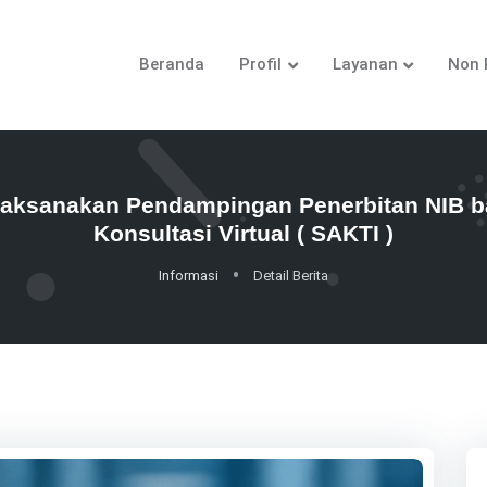
Beranda
Profil
Layanan
Non 
ksanakan Pendampingan Penerbitan NIB bag
Konsultasi Virtual ( SAKTI )
Informasi
Detail Berita