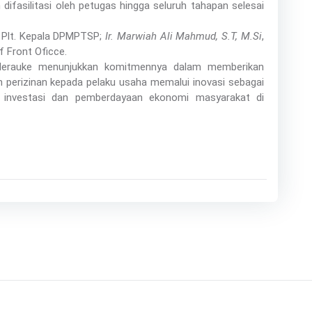
fasilitasi oleh petugas hingga seluruh tahapan selesai
 Plt. Kepala DPMPTSP;
Ir. Marwiah Ali Mahmud, S.T, M.Si
,
f Front Oficce.
 Merauke menunjukkan komitmennya dalam memberikan
 perizinan kepada pelaku usaha memalui inovasi sebagai
 investasi dan pemberdayaan ekonomi masyarakat di