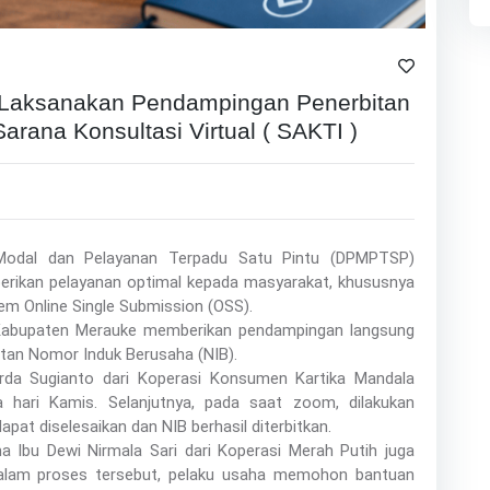
aksanakan Pendampingan Penerbitan
arana Konsultasi Virtual ( SAKTI )
Modal dan Pelayanan Terpadu Satu Pintu (DPMPTSP)
rikan pelayanan optimal kepada masyarakat, khususnya
tem Online Single Submission (OSS).
Kabupaten Merauke memberikan pendampingan langsung
tan Nomor Induk Berusaha (NIB).
da Sugianto dari Koperasi Konsumen Kartika Mandala
hari Kamis. Selanjutnya, pada saat zoom, dilakukan
pat diselesaikan dan NIB berhasil diterbitkan.
 Ibu Dewi Nirmala Sari dari Koperasi Merah Putih juga
 Dalam proses tersebut, pelaku usaha memohon bantuan