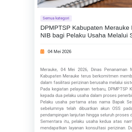
Semua kategori
DPMPTSP Kabupaten Merauke L
NIB bagi Pelaku Usaha Melalui S
04 Mei 2026
Merauke, 04 Mei 2026, Dinas Penanaman 
Kabupaten Merauke terus berkomitmen membe
dalam fasilitasi perizinan berusaha melalui sis
Pada kegiatan pelayanan terbaru, DPMPTSP 
kepada dua pelaku usaha dalam proses penerbi
Pelaku usaha pertama atas nama Bapak Ser
sebelumnya telah dibuatkan akun OSS pada 
pendampingan lanjutan hingga seluruh proses da
Sementara itu, pelaku usaha kedua atas nama
mendapatkan layanan konsultasi perizinan.