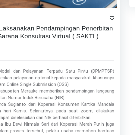
aksanakan Pendampingan Penerbitan
arana Konsultasi Virtual ( SAKTI )
Modal dan Pelayanan Terpadu Satu Pintu (DPMPTSP)
rikan pelayanan optimal kepada masyarakat, khususnya
tem Online Single Submission (OSS).
Kabupaten Merauke memberikan pendampingan langsung
tan Nomor Induk Berusaha (NIB).
da Sugianto dari Koperasi Konsumen Kartika Mandala
hari Kamis. Selanjutnya, pada saat zoom, dilakukan
pat diselesaikan dan NIB berhasil diterbitkan.
 Ibu Dewi Nirmala Sari dari Koperasi Merah Putih juga
 Dalam proses tersebut, pelaku usaha memohon bantuan