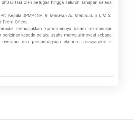
fasilitasi oleh petugas hingga seluruh tahapan selesai
 Plt. Kepala DPMPTSP;
Ir. Marwiah Ali Mahmud, S.T, M.Si
,
f Front Oficce.
 Merauke menunjukkan komitmennya dalam memberikan
 perizinan kepada pelaku usaha memalui inovasi sebagai
 investasi dan pemberdayaan ekonomi masyarakat di