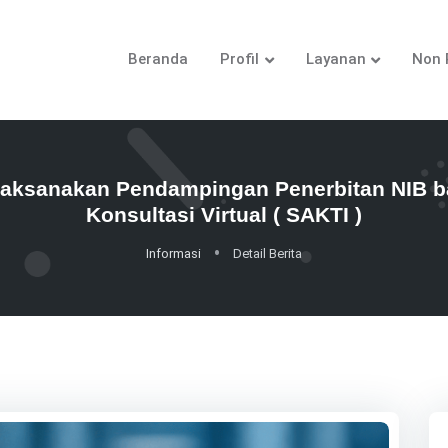
Beranda
Profil
Layanan
Non 
ksanakan Pendampingan Penerbitan NIB bag
Konsultasi Virtual ( SAKTI )
Informasi
Detail Berita