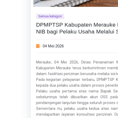
Semua kategori
DPMPTSP Kabupaten Merauke L
NIB bagi Pelaku Usaha Melalui S
04 Mei 2026
Merauke, 04 Mei 2026, Dinas Penanaman 
Kabupaten Merauke terus berkomitmen membe
dalam fasilitasi perizinan berusaha melalui sis
Pada kegiatan pelayanan terbaru, DPMPTSP 
kepada dua pelaku usaha dalam proses penerbi
Pelaku usaha pertama atas nama Bapak Ser
sebelumnya telah dibuatkan akun OSS pada 
pendampingan lanjutan hingga seluruh proses da
Sementara itu, pelaku usaha kedua atas nama
mendapatkan layanan konsultasi perizinan.