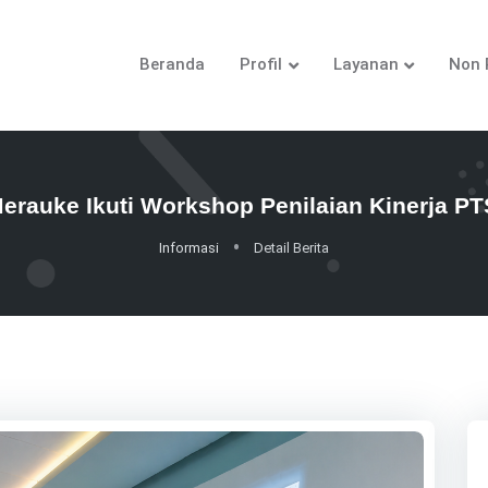
Beranda
Profil
Layanan
Non 
auke Ikuti Workshop Penilaian Kinerja P
Informasi
Detail Berita