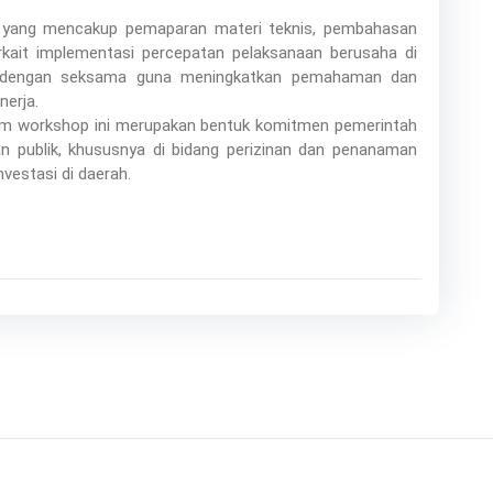
 yang mencakup pemaparan materi teknis, pembahasan
 terkait implementasi percepatan pelaksanaan berusaha di
an dengan seksama guna meningkatkan pemahaman dan
nerja.
am workshop ini merupakan bentuk komitmen pemerintah
n publik, khususnya di bidang perizinan dan penanaman
vestasi di daerah.