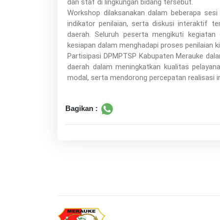
dan staf di lingkungan bidang tersebut.
Workshop dilaksanakan dalam beberapa sesi
indikator penilaian, serta diskusi interaktif
daerah. Seluruh peserta mengikuti kegiat
kesiapan dalam menghadapi proses penilaian ki
Partisipasi DPMPTSP Kabupaten Merauke dal
daerah dalam meningkatkan kualitas pelayana
modal, serta mendorong percepatan realisasi in
Bagikan :