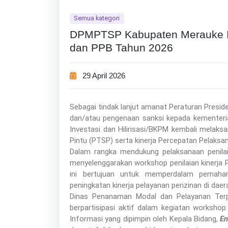
Semua kategori
DPMPTSP Kabupaten Merauke Ik
dan PPB Tahun 2026
29 April 2026
Sebagai tindak lanjut amanat Peraturan Pres
dan/atau pengenaan sanksi kepada kementeri
Investasi dan Hilirisasi/BKPM kembali melaksa
Pintu (PTSP) serta kinerja Percepatan Pelaksa
Dalam rangka mendukung pelaksanaan penilaia
menyelenggarakan workshop penilaian kinerja 
ini bertujuan untuk memperdalam pemahaman
peningkatan kinerja pelayanan perizinan di daer
Dinas Penanaman Modal dan Pelayanan Ter
berpartisipasi aktif dalam kegiatan workshop
Informasi yang dipimpin oleh Kepala Bidang,
En