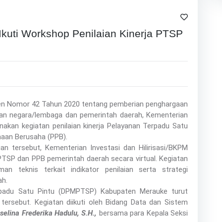
uti Workshop Penilaian Kinerja PTSP
iden Nomor 42 Tahun 2020 tentang pemberian penghargaan
an negara/lembaga dan pemerintah daerah, Kementerian
nakan kegiatan penilaian kinerja Pelayanan Terpadu Satu
naan Berusaha (PPB).
n tersebut, Kementerian Investasi dan Hilirisasi/BKPM
PTSP dan PPB pemerintah daerah secara virtual. Kegiatan
 teknis terkait indikator penilaian serta strategi
ah.
padu Satu Pintu (DPMPTSP) Kabupaten Merauke turut
 tersebut. Kegiatan diikuti oleh Bidang Data dan Sistem
selina Frederika Hadulu, S.H.,
bersama para Kepala Seksi