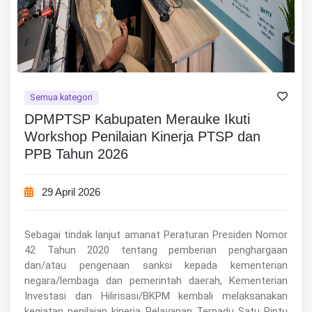
Semua kategori
DPMPTSP Kabupaten Merauke Ikuti
Workshop Penilaian Kinerja PTSP dan
PPB Tahun 2026
29 April 2026
Sebagai tindak lanjut amanat Peraturan Presiden Nomor
42 Tahun 2020 tentang pemberian penghargaan
dan/atau pengenaan sanksi kepada kementerian
negara/lembaga dan pemerintah daerah, Kementerian
Investasi dan Hilirisasi/BKPM kembali melaksanakan
kegiatan penilaian kinerja Pelayanan Terpadu Satu Pintu