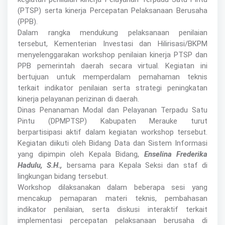
(PTSP) serta kinerja Percepatan Pelaksanaan Berusaha
(PPB).
Dalam rangka mendukung pelaksanaan penilaian
tersebut, Kementerian Investasi dan Hilirisasi/BKPM
menyelenggarakan workshop penilaian kinerja PTSP dan
PPB pemerintah daerah secara virtual. Kegiatan ini
bertujuan untuk memperdalam pemahaman teknis
terkait indikator penilaian serta strategi peningkatan
kinerja pelayanan perizinan di daerah.
Dinas Penanaman Modal dan Pelayanan Terpadu Satu
Pintu (DPMPTSP) Kabupaten Merauke turut
berpartisipasi aktif dalam kegiatan workshop tersebut.
Kegiatan diikuti oleh Bidang Data dan Sistem Informasi
yang dipimpin oleh Kepala Bidang,
Enselina Frederika
Hadulu, S.H.,
bersama para Kepala Seksi dan staf di
lingkungan bidang tersebut.
Workshop dilaksanakan dalam beberapa sesi yang
mencakup pemaparan materi teknis, pembahasan
indikator penilaian, serta diskusi interaktif terkait
implementasi percepatan pelaksanaan berusaha di