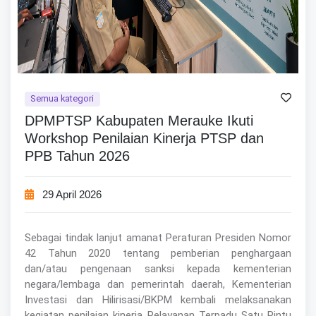
Semua kategori
DPMPTSP Kabupaten Merauke Ikuti
Workshop Penilaian Kinerja PTSP dan
PPB Tahun 2026
29 April 2026
Sebagai tindak lanjut amanat Peraturan Presiden Nomor
42 Tahun 2020 tentang pemberian penghargaan
dan/atau pengenaan sanksi kepada kementerian
negara/lembaga dan pemerintah daerah, Kementerian
Investasi dan Hilirisasi/BKPM kembali melaksanakan
kegiatan penilaian kinerja Pelayanan Terpadu Satu Pintu