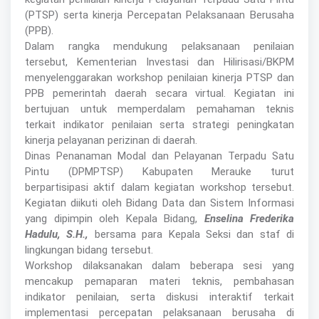
(PTSP) serta kinerja Percepatan Pelaksanaan Berusaha
(PPB).
Dalam rangka mendukung pelaksanaan penilaian
tersebut, Kementerian Investasi dan Hilirisasi/BKPM
menyelenggarakan workshop penilaian kinerja PTSP dan
PPB pemerintah daerah secara virtual. Kegiatan ini
bertujuan untuk memperdalam pemahaman teknis
terkait indikator penilaian serta strategi peningkatan
kinerja pelayanan perizinan di daerah.
Dinas Penanaman Modal dan Pelayanan Terpadu Satu
Pintu (DPMPTSP) Kabupaten Merauke turut
berpartisipasi aktif dalam kegiatan workshop tersebut.
Kegiatan diikuti oleh Bidang Data dan Sistem Informasi
yang dipimpin oleh Kepala Bidang,
Enselina Frederika
Hadulu, S.H.,
bersama para Kepala Seksi dan staf di
lingkungan bidang tersebut.
Workshop dilaksanakan dalam beberapa sesi yang
mencakup pemaparan materi teknis, pembahasan
indikator penilaian, serta diskusi interaktif terkait
implementasi percepatan pelaksanaan berusaha di