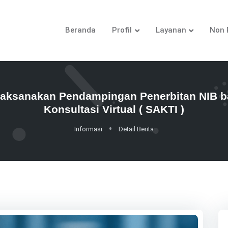
Beranda
Profil
Layanan
Non 
ksanakan Pendampingan Penerbitan NIB bag
Konsultasi Virtual ( SAKTI )
Informasi
Detail Berita