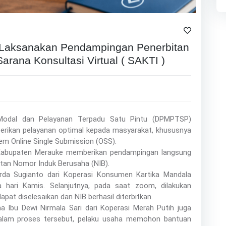
aksanakan Pendampingan Penerbitan
arana Konsultasi Virtual ( SAKTI )
Modal dan Pelayanan Terpadu Satu Pintu (DPMPTSP)
rikan pelayanan optimal kepada masyarakat, khususnya
tem Online Single Submission (OSS).
Kabupaten Merauke memberikan pendampingan langsung
tan Nomor Induk Berusaha (NIB).
da Sugianto dari Koperasi Konsumen Kartika Mandala
hari Kamis. Selanjutnya, pada saat zoom, dilakukan
pat diselesaikan dan NIB berhasil diterbitkan.
 Ibu Dewi Nirmala Sari dari Koperasi Merah Putih juga
 Dalam proses tersebut, pelaku usaha memohon bantuan