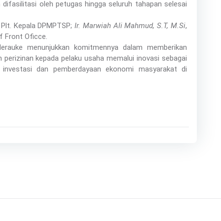
fasilitasi oleh petugas hingga seluruh tahapan selesai
 Plt. Kepala DPMPTSP;
Ir. Marwiah Ali Mahmud, S.T, M.Si
,
f Front Oficce.
 Merauke menunjukkan komitmennya dalam memberikan
 perizinan kepada pelaku usaha memalui inovasi sebagai
 investasi dan pemberdayaan ekonomi masyarakat di