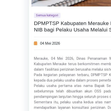
Semua kategori
DPMPTSP Kabupaten Merauke L
NIB bagi Pelaku Usaha Melalui S
04 Mei 2026
Merauke, 04 Mei 2026, Dinas Penanaman 
Kabupaten Merauke terus berkomitmen membe
dalam fasilitasi perizinan berusaha melalui sis
Pada kegiatan pelayanan terbaru, DPMPTSP 
kepada dua pelaku usaha dalam proses penerbi
Pelaku usaha pertama atas nama Bapak Ser
sebelumnya telah dibuatkan akun OSS pada 
pendampingan lanjutan hingga seluruh proses da
Sementara itu, pelaku usaha kedua atas nama
mendapatkan layanan konsultasi perizinan.