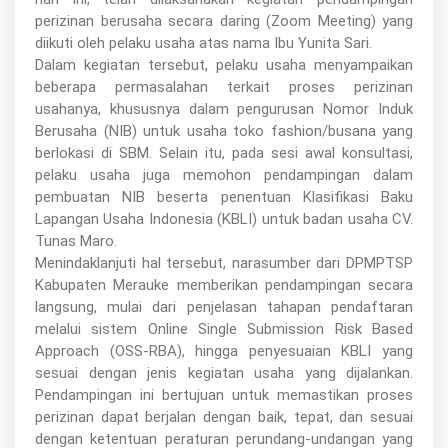
perizinan berusaha secara daring (Zoom Meeting) yang
diikuti oleh pelaku usaha atas nama Ibu Yunita Sari.
Dalam kegiatan tersebut, pelaku usaha menyampaikan
beberapa permasalahan terkait proses perizinan
usahanya, khususnya dalam pengurusan Nomor Induk
Berusaha (NIB) untuk usaha toko fashion/busana yang
berlokasi di SBM. Selain itu, pada sesi awal konsultasi,
pelaku usaha juga memohon pendampingan dalam
pembuatan NIB beserta penentuan Klasifikasi Baku
Lapangan Usaha Indonesia (KBLI) untuk badan usaha CV.
Tunas Maro.
Menindaklanjuti hal tersebut, narasumber dari DPMPTSP
Kabupaten Merauke memberikan pendampingan secara
langsung, mulai dari penjelasan tahapan pendaftaran
melalui sistem Online Single Submission Risk Based
Approach (OSS-RBA), hingga penyesuaian KBLI yang
sesuai dengan jenis kegiatan usaha yang dijalankan.
Pendampingan ini bertujuan untuk memastikan proses
perizinan dapat berjalan dengan baik, tepat, dan sesuai
dengan ketentuan peraturan perundang-undangan yang