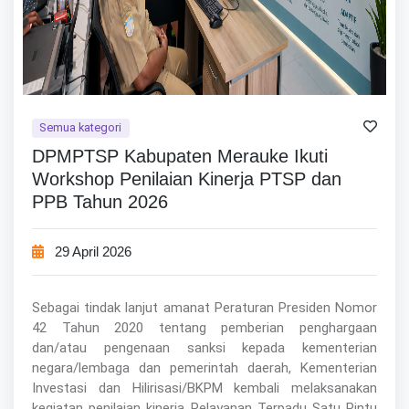
Semua kategori
DPMPTSP Kabupaten Merauke Ikuti
Workshop Penilaian Kinerja PTSP dan
PPB Tahun 2026
29 April 2026
Sebagai tindak lanjut amanat Peraturan Presiden Nomor
42 Tahun 2020 tentang pemberian penghargaan
dan/atau pengenaan sanksi kepada kementerian
negara/lembaga dan pemerintah daerah, Kementerian
Investasi dan Hilirisasi/BKPM kembali melaksanakan
kegiatan penilaian kinerja Pelayanan Terpadu Satu Pintu