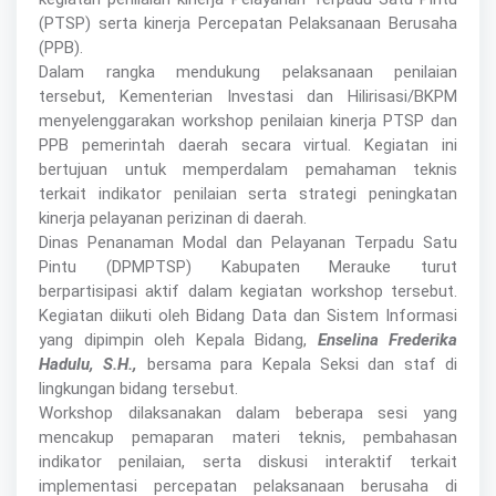
(PTSP) serta kinerja Percepatan Pelaksanaan Berusaha
(PPB).
Dalam rangka mendukung pelaksanaan penilaian
tersebut, Kementerian Investasi dan Hilirisasi/BKPM
menyelenggarakan workshop penilaian kinerja PTSP dan
PPB pemerintah daerah secara virtual. Kegiatan ini
bertujuan untuk memperdalam pemahaman teknis
terkait indikator penilaian serta strategi peningkatan
kinerja pelayanan perizinan di daerah.
Dinas Penanaman Modal dan Pelayanan Terpadu Satu
Pintu (DPMPTSP) Kabupaten Merauke turut
berpartisipasi aktif dalam kegiatan workshop tersebut.
Kegiatan diikuti oleh Bidang Data dan Sistem Informasi
yang dipimpin oleh Kepala Bidang,
Enselina Frederika
Hadulu, S.H.,
bersama para Kepala Seksi dan staf di
lingkungan bidang tersebut.
Workshop dilaksanakan dalam beberapa sesi yang
mencakup pemaparan materi teknis, pembahasan
indikator penilaian, serta diskusi interaktif terkait
implementasi percepatan pelaksanaan berusaha di