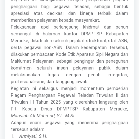
penghargaan bagi pegawai teladan, sebagai bentuk
apresiasi atas dedikasi dan kinerja terbaik dalam
memberikan pelayanan kepada masyarakat.
Pelaksanaan apel berlangsung khidmat dan penuh
semangat di halaman kantor DPMPTSP Kabupaten
Merauke, diikuti oleh seluruh pejabat struktural, staf ASN,
serta pegawai non-ASN. Dalam kesempatan tersebut,
dilakukan pembacaan Kode Etik Aparatur Sipil Negara dan
Maklumat Pelayanan, sebagai pengingat dan peneguhan
komitmen seluruh insan pelayanan publik dalam
melaksanakan tugas dengan penuh integritas,
profesionalisme, dan tanggung jawab.
Kegiatan ini sekaligus menjadi momentum pemberian
Piagam Penghargaan Pegawai Teladan Triwulan II dan
Triwulan III Tahun 2025, yang diserahkan langsung oleh
Plt. Kepala Dinas DPMPTSP Kabupaten Merauke,
Marwiah Ali Mahmud, ST., M.Si.
Adapun enam pegawai yang menerima penghargaan
tersebut adalah:
1.
Armiyati, S.H.