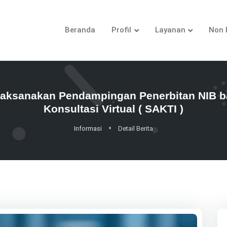
Beranda
Profil
Layanan
Non 
ksanakan Pendampingan Penerbitan NIB bag
Konsultasi Virtual ( SAKTI )
Informasi
Detail Berita