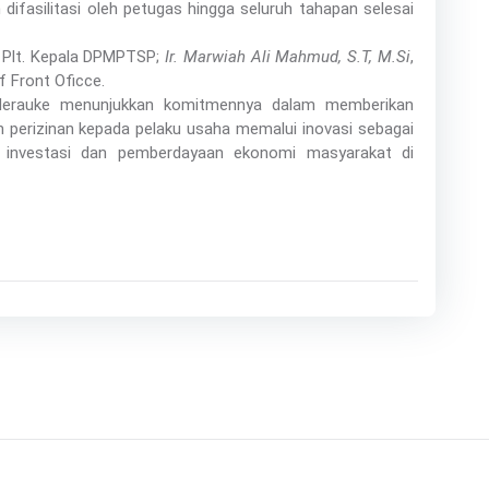
fasilitasi oleh petugas hingga seluruh tahapan selesai
 Plt. Kepala DPMPTSP;
Ir. Marwiah Ali Mahmud, S.T, M.Si
,
f Front Oficce.
 Merauke menunjukkan komitmennya dalam memberikan
 perizinan kepada pelaku usaha memalui inovasi sebagai
 investasi dan pemberdayaan ekonomi masyarakat di