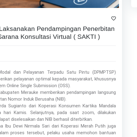
aksanakan Pendampingan Penerbitan
arana Konsultasi Virtual ( SAKTI )
Modal dan Pelayanan Terpadu Satu Pintu (DPMPTSP)
rikan pelayanan optimal kepada masyarakat, khususnya
tem Online Single Submission (OSS).
Kabupaten Merauke memberikan pendampingan langsung
tan Nomor Induk Berusaha (NIB).
da Sugianto dari Koperasi Konsumen Kartika Mandala
hari Kamis. Selanjutnya, pada saat zoom, dilakukan
pat diselesaikan dan NIB berhasil diterbitkan.
 Ibu Dewi Nirmala Sari dari Koperasi Merah Putih juga
 Dalam proses tersebut, pelaku usaha memohon bantuan