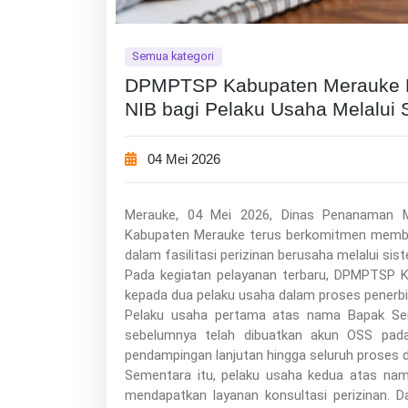
Semua kategori
DPMPTSP Kabupaten Merauke L
NIB bagi Pelaku Usaha Melalui S
04 Mei 2026
Merauke, 04 Mei 2026, Dinas Penanaman 
Kabupaten Merauke terus berkomitmen membe
dalam fasilitasi perizinan berusaha melalui sis
Pada kegiatan pelayanan terbaru, DPMPTSP 
kepada dua pelaku usaha dalam proses penerbi
Pelaku usaha pertama atas nama Bapak Ser
sebelumnya telah dibuatkan akun OSS pada 
pendampingan lanjutan hingga seluruh proses da
Sementara itu, pelaku usaha kedua atas nama
mendapatkan layanan konsultasi perizinan.