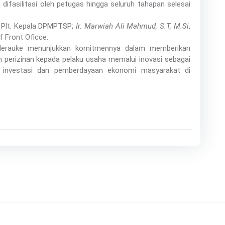
fasilitasi oleh petugas hingga seluruh tahapan selesai
 Plt. Kepala DPMPTSP;
Ir. Marwiah Ali Mahmud, S.T, M.Si
,
f Front Oficce.
 Merauke menunjukkan komitmennya dalam memberikan
 perizinan kepada pelaku usaha memalui inovasi sebagai
 investasi dan pemberdayaan ekonomi masyarakat di