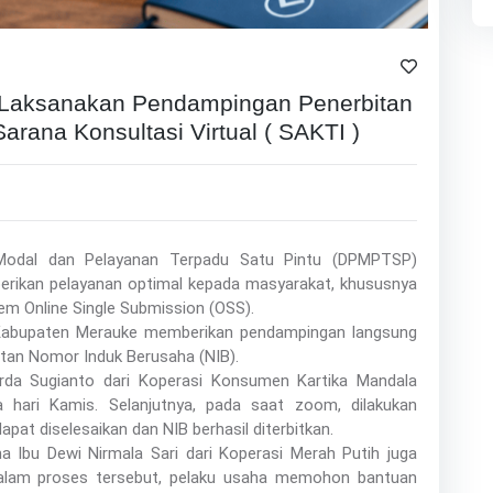
aksanakan Pendampingan Penerbitan
arana Konsultasi Virtual ( SAKTI )
Modal dan Pelayanan Terpadu Satu Pintu (DPMPTSP)
rikan pelayanan optimal kepada masyarakat, khususnya
tem Online Single Submission (OSS).
Kabupaten Merauke memberikan pendampingan langsung
tan Nomor Induk Berusaha (NIB).
da Sugianto dari Koperasi Konsumen Kartika Mandala
hari Kamis. Selanjutnya, pada saat zoom, dilakukan
pat diselesaikan dan NIB berhasil diterbitkan.
 Ibu Dewi Nirmala Sari dari Koperasi Merah Putih juga
 Dalam proses tersebut, pelaku usaha memohon bantuan