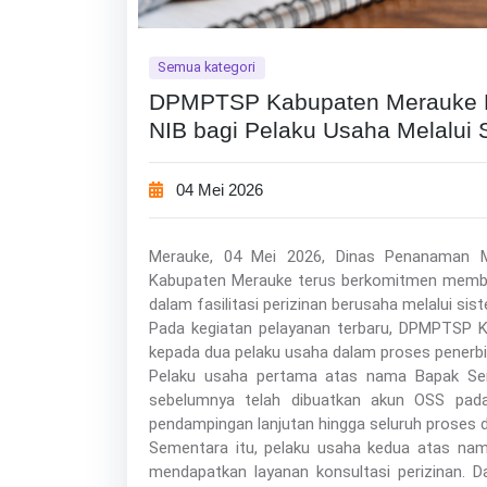
Semua kategori
DPMPTSP Kabupaten Merauke L
NIB bagi Pelaku Usaha Melalui S
04 Mei 2026
Merauke, 04 Mei 2026, Dinas Penanaman 
Kabupaten Merauke terus berkomitmen membe
dalam fasilitasi perizinan berusaha melalui sis
Pada kegiatan pelayanan terbaru, DPMPTSP 
kepada dua pelaku usaha dalam proses penerbi
Pelaku usaha pertama atas nama Bapak Ser
sebelumnya telah dibuatkan akun OSS pada 
pendampingan lanjutan hingga seluruh proses da
Sementara itu, pelaku usaha kedua atas nama
mendapatkan layanan konsultasi perizinan.