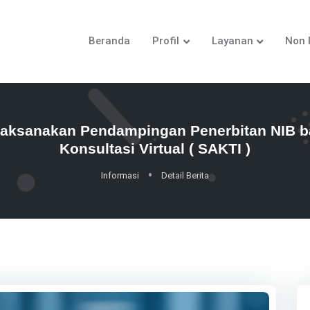
Beranda
Profil
Layanan
Non 
ksanakan Pendampingan Penerbitan NIB bag
Konsultasi Virtual ( SAKTI )
Informasi
Detail Berita