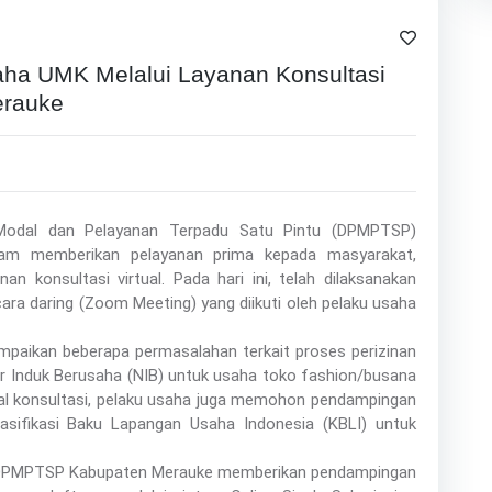
ha UMK Melalui Layanan Konsultasi
erauke
Modal dan Pelayanan Terpadu Satu Pintu (DPMPTSP)
am memberikan pelayanan prima kepada masyarakat,
an konsultasi virtual. Pada hari ini, telah dilaksanakan
ra daring (Zoom Meeting) yang diikuti oleh pelaku usaha
mpaikan beberapa permasalahan terkait proses perizinan
 Induk Berusaha (NIB) untuk usaha toko fashion/busana
awal konsultasi, pelaku usaha juga memohon pendampingan
sifikasi Baku Lapangan Usaha Indonesia (KBLI) untuk
ari DPMPTSP Kabupaten Merauke memberikan pendampingan