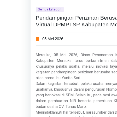
Semua kategori
Pendampingan Perizinan Berusa
Virtual DPMPTSP Kabupaten M
05 Mei 2026
Merauke, 05 Mei 2026, Dinas Penanaman 
Kabupaten Merauke terus berkomitmen dal
khususnya pelaku usaha, melalui inovasi layan
kegiatan pendampingan perizinan berusaha seca
atas nama Ibu Yunita Sari.
Dalam kegiatan tersebut, pelaku usaha menya
usahanya, khususnya dalam pengurusan Nomor
yang berlokasi di SBM. Selain itu, pada sesi 
dalam pembuatan NIB beserta penentuan Kla
badan usaha CV. Tunas Maro.
Menindaklanjuti hal tersebut, narasumber d