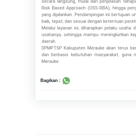
secara langsung, mulai dari penjelasan tahap
Risk Based Approach (OSS-RBA), hingga peny
yang dijalankan. Pendampingan ini bertujuan 
baik, tepat, dan sesuai dengan ketentuan pera
Melalui layanan ini, diharapkan pelaku usah
usahanya, sehingga mampu meningkatkan ke
daerah.
DPMPTSP Kabupaten Merauke akan terus beru
dan berbasis kebutuhan masyarakat, guna m
Merauke.
Bagikan :