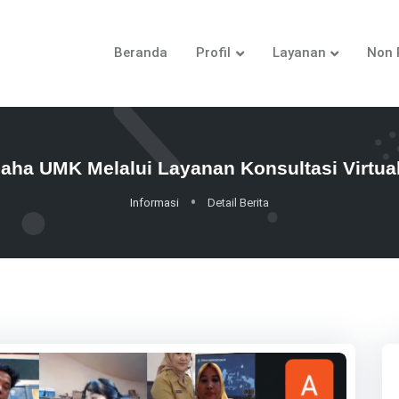
Beranda
Profil
Layanan
Non 
aha UMK Melalui Layanan Konsultasi Virt
Informasi
Detail Berita