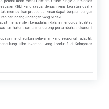
an pendaftaran melalui sistem Online Single Submission
esuaian KBLI yang sesuai dengan jenis kegiatan usaha
untuk memastikan proses perizinan dapat berjalan dengan
turan perundang-undangan yang berlaku.
a dapat memperoleh kemudahan dalam mengurus legalitas
pastian hukum serta mendorong pertumbuhan ekonomi
paya menghadirkan pelayanan yang responsif, adaptif,
endukung iklim investasi yang kondusif di Kabupaten