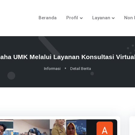
Beranda
Profil
Layanan
Non 
aha UMK Melalui Layanan Konsultasi Virt
Informasi
Detail Berita