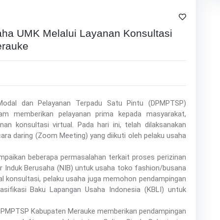
ha UMK Melalui Layanan Konsultasi
erauke
Modal dan Pelayanan Terpadu Satu Pintu (DPMPTSP)
am memberikan pelayanan prima kepada masyarakat,
an konsultasi virtual. Pada hari ini, telah dilaksanakan
ra daring (Zoom Meeting) yang diikuti oleh pelaku usaha
mpaikan beberapa permasalahan terkait proses perizinan
 Induk Berusaha (NIB) untuk usaha toko fashion/busana
awal konsultasi, pelaku usaha juga memohon pendampingan
sifikasi Baku Lapangan Usaha Indonesia (KBLI) untuk
ari DPMPTSP Kabupaten Merauke memberikan pendampingan