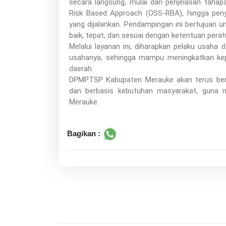
secara langsung, mulai dari penjelasan tahap
Risk Based Approach (OSS-RBA), hingga peny
yang dijalankan. Pendampingan ini bertujuan 
baik, tepat, dan sesuai dengan ketentuan pera
Melalui layanan ini, diharapkan pelaku usah
usahanya, sehingga mampu meningkatkan ke
daerah.
DPMPTSP Kabupaten Merauke akan terus beru
dan berbasis kebutuhan masyarakat, guna m
Merauke.
Bagikan :