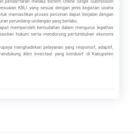
an pendaftaran melalui sistem Online Single Submission
esuaian KBLI yang sesuai dengan jenis kegiatan usaha
untuk memastikan proses perizinan dapat berjalan dengan
turan perundang-undangan yang berlaku.
a dapat memperoleh kemudahan dalam mengurus legalitas
pastian hukum serta mendorong pertumbuhan ekonomi
paya menghadirkan pelayanan yang responsif, adaptif,
endukung iklim investasi yang kondusif di Kabupaten