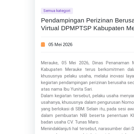
Semua kategori
Pendampingan Perizinan Berusa
Virtual DPMPTSP Kabupaten M
05 Mei 2026
Merauke, 05 Mei 2026, Dinas Penanaman 
Kabupaten Merauke terus berkomitmen dal
khususnya pelaku usaha, melalui inovasi layan
kegiatan pendampingan perizinan berusaha seca
atas nama Ibu Yunita Sari.
Dalam kegiatan tersebut, pelaku usaha menya
usahanya, khususnya dalam pengurusan Nomor
yang berlokasi di SBM. Selain itu, pada sesi 
dalam pembuatan NIB beserta penentuan Kla
badan usaha CV. Tunas Maro.
Menindaklanjuti hal tersebut, narasumber d