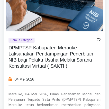
Semua kategori
DPMPTSP Kabupaten Merauke
Laksanakan Pendampingan Penerbitan
NIB bagi Pelaku Usaha Melalui Sarana
Konsultasi Virtual ( SAKTI )
04 Mei 2026
Merauke, 04 Mei 2026, Dinas Penanaman Modal dan
Pelayanan Terpadu Satu Pintu (DPMPTSP) Kabupaten
Merauke terus berkomitmen memberikan pelayanan