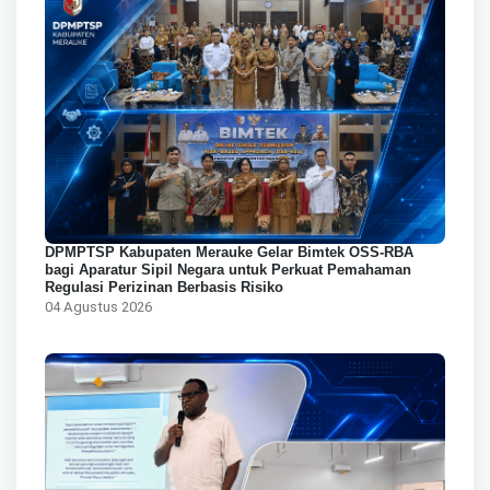
DPMPTSP Kabupaten Merauke Gelar Bimtek OSS-RBA
bagi Aparatur Sipil Negara untuk Perkuat Pemahaman
Regulasi Perizinan Berbasis Risiko
04 Agustus 2026