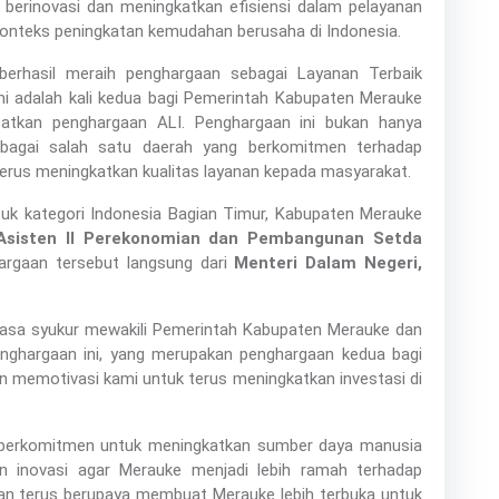
 berinovasi dan meningkatkan efisiensi dalam pelayanan
m konteks peningkatan kemudahan berusaha di Indonesia.
erhasil meraih penghargaan sebagai Layanan Terbaik
Ini adalah kali kedua bagi Pemerintah Kabupaten Merauke
kan penghargaan ALI. Penghargaan ini bukan hanya
bagai salah satu daerah yang berkomitmen terhadap
 terus meningkatkan kualitas layanan kepada masyarakat.
uk kategori Indonesia Bagian Timur, Kabupaten Merauke
Asisten II Perekonomian dan Pembangunan Setda
argaan tersebut langsung dari
Menteri Dalam Negeri,
sa syukur mewakili Pemerintah Kabupaten Merauke dan
enghargaan ini, yang merupakan penghargaan kedua bagi
n memotivasi kami untuk terus meningkatkan investasi di
erkomitmen untuk meningkatkan sumber daya manusia
 inovasi agar Merauke menjadi lebih ramah terhadap
kan terus berupaya membuat Merauke lebih terbuka untuk