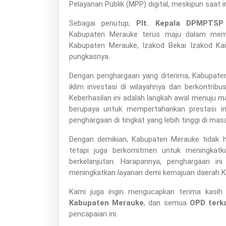
Pelayanan Publik (MPP) digital, meskipun saat i
Sebagai penutup,
Plt. Kepala DPMPTSP
Kabupaten Merauke terus maju dalam membe
Kabupaten Merauke, Izakod Bekai Izakod Kai
pungkasnya.
Dengan penghargaan yang diterima, Kabupate
iklim investasi di wilayahnya dan berkontri
Keberhasilan ini adalah langkah awal menuju m
berupaya untuk mempertahankan prestasi in
penghargaan di tingkat yang lebih tinggi di mas
Dengan demikian, Kabupaten Merauke tidak 
tetapi juga berkomitmen untuk meningkatka
berkelanjutan. Harapannya, penghargaan in
meningkatkan layanan demi kemajuan daerah 
Kami juga ingin mengucapkan terima kasi
Kabupaten Merauke
, dan semua
OPD terka
pencapaian ini.