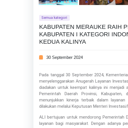
Semua kategori
KABUPATEN MERAUKE RAIH 
KABUPATEN I KATEGORI INDO
KEDUA KALINYA
30 September 2024
Pada tanggal 30 September 2024, Kementeri
menyelenggarakan Anugerah Layanan Investasi 
diadakan untuk keempat kalinya ini menjadi
Pemerintah Daerah Provinsi, Kabupaten, 
menunjukkan kinerja terbaik dalam layanan 
dilakukan melalui Keputusan Menteri Investasi
ALI bertujuan untuk mendorong Pemerintah Da
layanan bagi masyarakat. Dengan adanya pen