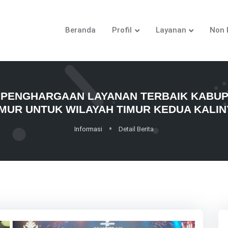
Beranda
Profil
Layanan
Non 
PENGHARGAAN LAYANAN TERBAIK KABUPA
IMUR UNTUK WILAYAH TIMUR KEDUA KALIN
Informasi
Detail Berita