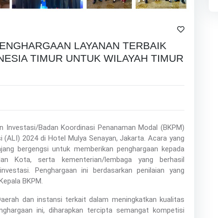
PENGHARGAAN LAYANAN TERBAIK
NESIA TIMUR UNTUK WILAYAH TIMUR
an Investasi/Badan Koordinasi Penanaman Modal (BKPM)
(ALI) 2024 di Hotel Mulya Senayan, Jakarta. Acara yang
 ajang bergengsi untuk memberikan penghargaan kepada
dan Kota, serta kementerian/lembaga yang berhasil
investasi. Penghargaan ini berdasarkan penilaian yang
/Kepala BKPM.
erah dan instansi terkait dalam meningkatkan kualitas
ghargaan ini, diharapkan tercipta semangat kompetisi