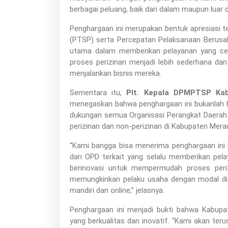
berbagai peluang, baik dari dalam maupun luar 
Penghargaan ini merupakan bentuk apresiasi te
(PTSP) serta Percepatan Pelaksanaan Berusah
utama dalam memberikan pelayanan yang cep
proses perizinan menjadi lebih sederhana da
menjalankan bisnis mereka.
Sementara itu,
Plt. Kepala DPMPTSP Ka
menegaskan bahwa penghargaan ini bukanlah has
dukungan semua Organisasi Perangkat Daerah (
perizinan dan non-perizinan di Kabupaten Mera
“Kami bangga bisa menerima penghargaan ini un
dan OPD terkait yang selalu memberikan pelay
berinovasi untuk mempermudah proses periz
memungkinkan pelaku usaha dengan modal di 
mandiri dan online,” jelasnya.
Penghargaan ini menjadi bukti bahwa Kabupa
yang berkualitas dan inovatif. “Kami akan te