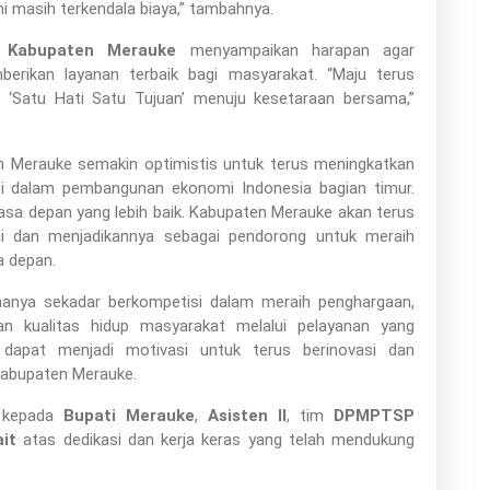
ni masih terkendala biaya,” tambahnya.
 Kabupaten Merauke
menyampaikan harapan agar
rikan layanan terbaik bagi masyarakat. “Maju terus
 ‘Satu Hati Satu Tujuan’ menuju kesetaraan bersama,”
n Merauke semakin optimistis untuk terus meningkatkan
busi dalam pembangunan ekonomi Indonesia bagian timur.
asa depan yang lebih baik. Kabupaten Merauke akan terus
i dan menjadikannya sebagai pendorong untuk meraih
a depan.
hanya sekadar berkompetisi dalam meraih penghargaan,
n kualitas hidup masyarakat melalui pelayanan yang
i dapat menjadi motivasi untuk terus berinovasi dan
Kabupaten Merauke.
h kepada
Bupati Merauke
,
Asisten II
, tim
DPMPTSP
it
atas dedikasi dan kerja keras yang telah mendukung