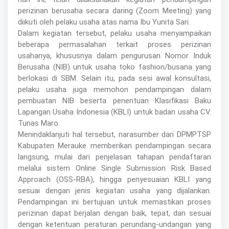
perizinan berusaha secara daring (Zoom Meeting) yang
diikuti oleh pelaku usaha atas nama Ibu Yunita Sari.
Dalam kegiatan tersebut, pelaku usaha menyampaikan
beberapa permasalahan terkait proses perizinan
usahanya, khususnya dalam pengurusan Nomor Induk
Berusaha (NIB) untuk usaha toko fashion/busana yang
berlokasi di SBM. Selain itu, pada sesi awal konsultasi,
pelaku usaha juga memohon pendampingan dalam
pembuatan NIB beserta penentuan Klasifikasi Baku
Lapangan Usaha Indonesia (KBLI) untuk badan usaha CV.
Tunas Maro.
Menindaklanjuti hal tersebut, narasumber dari DPMPTSP
Kabupaten Merauke memberikan pendampingan secara
langsung, mulai dari penjelasan tahapan pendaftaran
melalui sistem Online Single Submission Risk Based
Approach (OSS-RBA), hingga penyesuaian KBLI yang
sesuai dengan jenis kegiatan usaha yang dijalankan.
Pendampingan ini bertujuan untuk memastikan proses
perizinan dapat berjalan dengan baik, tepat, dan sesuai
dengan ketentuan peraturan perundang-undangan yang