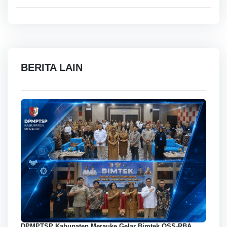
BERITA LAIN
DPMPTSP Kabupaten Merauke Gelar Bimtek OSS-RBA