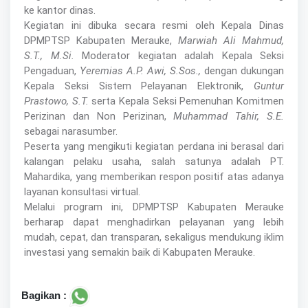
ke kantor dinas.
Kegiatan ini dibuka secara resmi oleh Kepala Dinas
DPMPTSP Kabupaten Merauke,
Marwiah Ali Mahmud,
S.T., M.Si.
Moderator kegiatan adalah Kepala Seksi
Pengaduan,
Yeremias A.P. Awi, S.Sos.,
dengan dukungan
Kepala Seksi Sistem Pelayanan Elektronik,
Guntur
Prastowo, S.T.
serta Kepala Seksi Pemenuhan Komitmen
Perizinan dan Non Perizinan,
Muhammad Tahir, S.E.
sebagai narasumber.
Peserta yang mengikuti kegiatan perdana ini berasal dari
kalangan pelaku usaha, salah satunya adalah PT.
Mahardika, yang memberikan respon positif atas adanya
layanan konsultasi virtual.
Melalui program ini, DPMPTSP Kabupaten Merauke
berharap dapat menghadirkan pelayanan yang lebih
mudah, cepat, dan transparan, sekaligus mendukung iklim
investasi yang semakin baik di Kabupaten Merauke.
Bagikan :