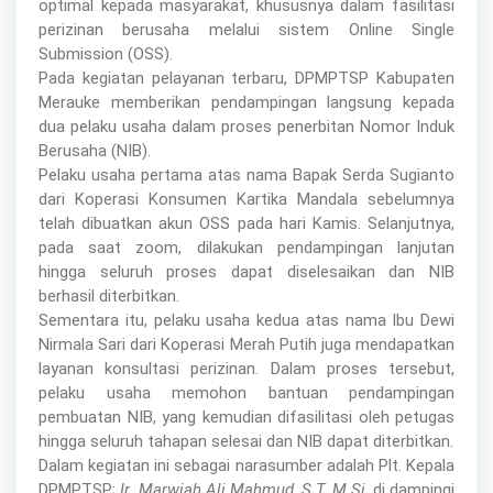
optimal kepada masyarakat, khususnya dalam fasilitasi
perizinan berusaha melalui sistem Online Single
Submission (OSS).
Pada kegiatan pelayanan terbaru, DPMPTSP Kabupaten
Merauke memberikan pendampingan langsung kepada
dua pelaku usaha dalam proses penerbitan Nomor Induk
Berusaha (NIB).
Pelaku usaha pertama atas nama Bapak Serda Sugianto
dari Koperasi Konsumen Kartika Mandala sebelumnya
telah dibuatkan akun OSS pada hari Kamis. Selanjutnya,
pada saat zoom, dilakukan pendampingan lanjutan
hingga seluruh proses dapat diselesaikan dan NIB
berhasil diterbitkan.
Sementara itu, pelaku usaha kedua atas nama Ibu Dewi
Nirmala Sari dari Koperasi Merah Putih juga mendapatkan
layanan konsultasi perizinan. Dalam proses tersebut,
pelaku usaha memohon bantuan pendampingan
pembuatan NIB, yang kemudian difasilitasi oleh petugas
hingga seluruh tahapan selesai dan NIB dapat diterbitkan.
Dalam kegiatan ini sebagai narasumber adalah Plt. Kepala
DPMPTSP;
Ir. Marwiah Ali Mahmud, S.T, M.Si
, di dampingi