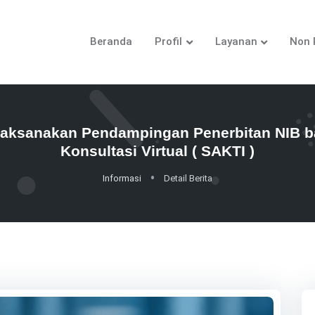
Beranda
Profil
Layanan
Non 
ksanakan Pendampingan Penerbitan NIB bag
Konsultasi Virtual ( SAKTI )
Informasi
Detail Berita