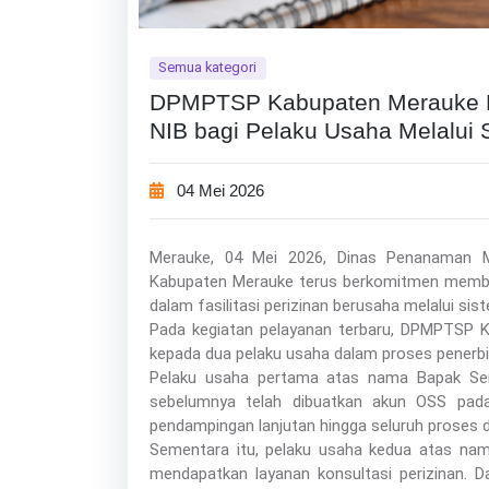
Semua kategori
DPMPTSP Kabupaten Merauke L
NIB bagi Pelaku Usaha Melalui S
04 Mei 2026
Merauke, 04 Mei 2026, Dinas Penanaman 
Kabupaten Merauke terus berkomitmen membe
dalam fasilitasi perizinan berusaha melalui sis
Pada kegiatan pelayanan terbaru, DPMPTSP 
kepada dua pelaku usaha dalam proses penerbi
Pelaku usaha pertama atas nama Bapak Ser
sebelumnya telah dibuatkan akun OSS pada 
pendampingan lanjutan hingga seluruh proses da
Sementara itu, pelaku usaha kedua atas nama
mendapatkan layanan konsultasi perizinan.