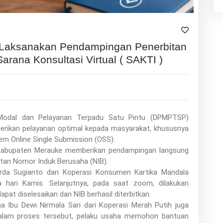
aksanakan Pendampingan Penerbitan
arana Konsultasi Virtual ( SAKTI )
Modal dan Pelayanan Terpadu Satu Pintu (DPMPTSP)
rikan pelayanan optimal kepada masyarakat, khususnya
tem Online Single Submission (OSS).
Kabupaten Merauke memberikan pendampingan langsung
tan Nomor Induk Berusaha (NIB).
da Sugianto dari Koperasi Konsumen Kartika Mandala
hari Kamis. Selanjutnya, pada saat zoom, dilakukan
pat diselesaikan dan NIB berhasil diterbitkan.
 Ibu Dewi Nirmala Sari dari Koperasi Merah Putih juga
 Dalam proses tersebut, pelaku usaha memohon bantuan