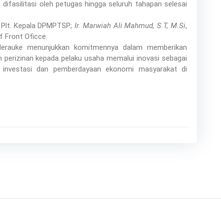
fasilitasi oleh petugas hingga seluruh tahapan selesai
 Plt. Kepala DPMPTSP;
Ir. Marwiah Ali Mahmud, S.T, M.Si
,
f Front Oficce.
 Merauke menunjukkan komitmennya dalam memberikan
 perizinan kepada pelaku usaha memalui inovasi sebagai
 investasi dan pemberdayaan ekonomi masyarakat di