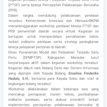
(PTSP) serta kinerja Percepatan Pelaksanaan Berusaha
(PPB).
Dalam rangka mendukung pelaksanaan penilaian
tersebut, Kementerian Investasi dan Hilirisasi/BKPM
menyelenggarakan workshop penilaian kinerja PTSP dan
PPB pemerintah daerah secara virtual. Kegiatan ini
bertujuan untuk memperdalam pemahaman teknis
terkait indikator penilaian serta strategi peningkatan
kinerja pelayanan perizinan di daerah.
Dinas Penanaman Modal dan Pelayanan Terpadu Satu
Pintu (DPMPTSP) Kabupaten Merauke turut
berpartisipasi aktif dalam kegiatan workshop tersebut.
Kegiatan diikuti oleh Bidang Data dan Sistem Informasi
yang dipimpin oleh Kepala Bidang,
Enselina Frederika
Hadulu, S.H.,
bersama para Kepala Seksi dan staf di
lingkungan bidang tersebut.
Workshop dilaksanakan dalam beberapa sesi yang
mencakup pemaparan materi teknis, pembahasan
indikator penilaian, serta diskusi interaktif terkait
implementasi percepatan pelaksanaan berusaha di