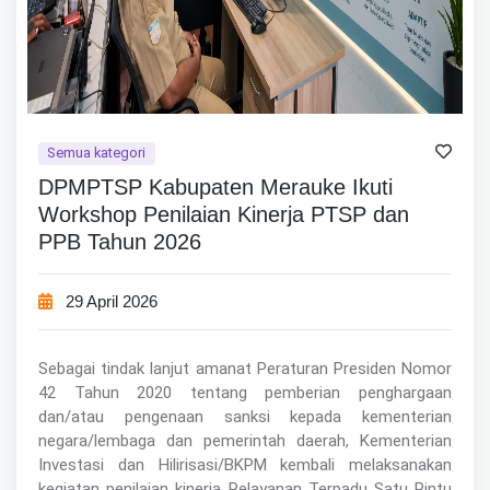
Semua kategori
DPMPTSP Kabupaten Merauke Ikuti
Workshop Penilaian Kinerja PTSP dan
PPB Tahun 2026
29 April 2026
Sebagai tindak lanjut amanat Peraturan Presiden Nomor
42 Tahun 2020 tentang pemberian penghargaan
dan/atau pengenaan sanksi kepada kementerian
negara/lembaga dan pemerintah daerah, Kementerian
Investasi dan Hilirisasi/BKPM kembali melaksanakan
kegiatan penilaian kinerja Pelayanan Terpadu Satu Pintu