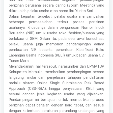
perizinan berusaha secara daring (Zoom Meeting) yang
diikuti oleh pelaku usaha atas nama Ibu Yunita Sari.
Dalam kegiatan tersebut, pelaku usaha menyampaikan
beberapa permasalahan terkait proses perizinan
usahanya, khususnya dalam pengurusan Nomor Induk
Berusaha (NIB) untuk usaha toko fashion/busana yang
berlokasi di SBM. Selain itu, pada sesi awal konsultasi,
pelaku usaha juga memohon pendampingan dalam
pembuatan NIB beserta penentuan Klasifikasi Baku
Lapangan Usaha Indonesia (KBLI) untuk badan usaha CV.
Tunas Maro.
Menindaklanjuti hal tersebut, narasumber dari DPMPTSP
Kabupaten Merauke memberikan pendampingan secara
langsung, mulai dari penjelasan tahapan pendaftaran
melalui sistem Online Single Submission Risk Based
Approach (OSS-RBA), hingga penyesuaian KBLI yang
sesuai dengan jenis kegiatan usaha yang dijalankan.
Pendampingan ini bertujuan untuk memastikan proses
perizinan dapat berjalan dengan baik, tepat, dan sesuai
dengan ketentuan peraturan perundang-undangan yang