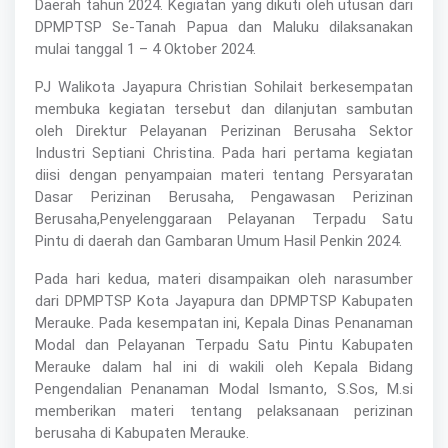
Daerah tahun 2024. Kegiatan yang dikuti oleh utusan dari
DPMPTSP Se-Tanah Papua dan Maluku dilaksanakan
mulai tanggal 1 – 4 Oktober 2024.
PJ Walikota Jayapura Christian Sohilait berkesempatan
membuka kegiatan tersebut dan dilanjutan sambutan
oleh Direktur Pelayanan Perizinan Berusaha Sektor
Industri Septiani Christina. Pada hari pertama kegiatan
diisi dengan penyampaian materi tentang Persyaratan
Dasar Perizinan Berusaha, Pengawasan Perizinan
Berusaha,Penyelenggaraan Pelayanan Terpadu Satu
Pintu di daerah dan Gambaran Umum Hasil Penkin 2024.
Pada hari kedua, materi disampaikan oleh narasumber
dari DPMPTSP Kota Jayapura dan DPMPTSP Kabupaten
Merauke. Pada kesempatan ini, Kepala Dinas Penanaman
Modal dan Pelayanan Terpadu Satu Pintu Kabupaten
Merauke dalam hal ini di wakili oleh Kepala Bidang
Pengendalian Penanaman Modal Ismanto, S.Sos, M.si
memberikan materi tentang pelaksanaan perizinan
berusaha di Kabupaten Merauke.