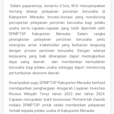
Dalam paparannya, Ismanto S.Sos, M.Si menyampaikan
tentang kinerja pelayanan perizinan berusaha di
Kabupaten Merauke, Inovasi-inovasi yang mendorong
percepatan pelayanan perizinan berusaha bagi pelaku
usaha serta capaian-capaian yang telah diperoleh oleh
DPMPTSP Kabupaten Merauke. Dalam rangka
peningkatan pelayanan perizinan berusaha perlu
sinergitas antar stakeholder yang berkaitan langsung
dengan proses perizinan berusaha. Dengan adanya
kerjasama yang baik diharapkan dapat meningkatkan
daya saing daerah
dan memberikan kemudahan
berusaha bagi pelaku usaha sehingga dapat mendorong
pertumbuhan ekonomi daerah.
Disampaikan juga, DPMPTSP Kabupaten Merauke berhasil
mendapatkan penghargaan Anugerah Layanan Investasi
Khusus Wilayah Timur tahun 2023 dan tahun 2024.
Capaian merupakan bukti keseriusan Pemerintah Daerah
melalui DPMPTSP untuk selalu memberikan pelayanan
terbaik kepada pelaku usaha di Kabupaten Merauke.