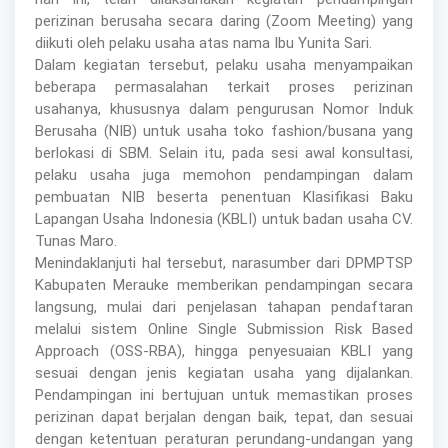
perizinan berusaha secara daring (Zoom Meeting) yang
diikuti oleh pelaku usaha atas nama Ibu Yunita Sari.
Dalam kegiatan tersebut, pelaku usaha menyampaikan
beberapa permasalahan terkait proses perizinan
usahanya, khususnya dalam pengurusan Nomor Induk
Berusaha (NIB) untuk usaha toko fashion/busana yang
berlokasi di SBM. Selain itu, pada sesi awal konsultasi,
pelaku usaha juga memohon pendampingan dalam
pembuatan NIB beserta penentuan Klasifikasi Baku
Lapangan Usaha Indonesia (KBLI) untuk badan usaha CV.
Tunas Maro.
Menindaklanjuti hal tersebut, narasumber dari DPMPTSP
Kabupaten Merauke memberikan pendampingan secara
langsung, mulai dari penjelasan tahapan pendaftaran
melalui sistem Online Single Submission Risk Based
Approach (OSS-RBA), hingga penyesuaian KBLI yang
sesuai dengan jenis kegiatan usaha yang dijalankan.
Pendampingan ini bertujuan untuk memastikan proses
perizinan dapat berjalan dengan baik, tepat, dan sesuai
dengan ketentuan peraturan perundang-undangan yang