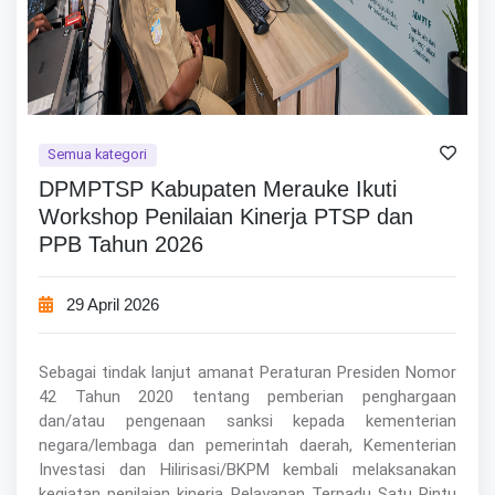
Semua kategori
DPMPTSP Kabupaten Merauke Ikuti
Workshop Penilaian Kinerja PTSP dan
PPB Tahun 2026
29 April 2026
Sebagai tindak lanjut amanat Peraturan Presiden Nomor
42 Tahun 2020 tentang pemberian penghargaan
dan/atau pengenaan sanksi kepada kementerian
negara/lembaga dan pemerintah daerah, Kementerian
Investasi dan Hilirisasi/BKPM kembali melaksanakan
kegiatan penilaian kinerja Pelayanan Terpadu Satu Pintu