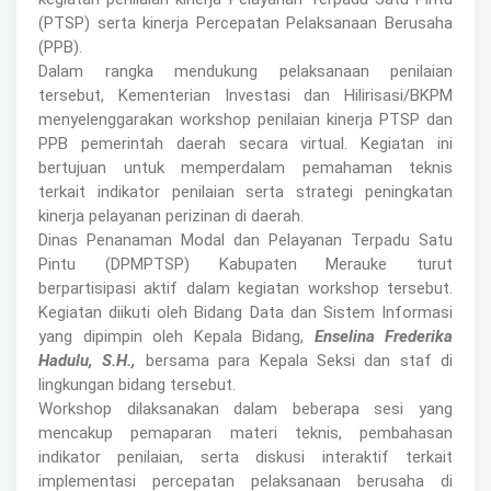
(PTSP) serta kinerja Percepatan Pelaksanaan Berusaha
(PPB).
Dalam rangka mendukung pelaksanaan penilaian
tersebut, Kementerian Investasi dan Hilirisasi/BKPM
menyelenggarakan workshop penilaian kinerja PTSP dan
PPB pemerintah daerah secara virtual. Kegiatan ini
bertujuan untuk memperdalam pemahaman teknis
terkait indikator penilaian serta strategi peningkatan
kinerja pelayanan perizinan di daerah.
Dinas Penanaman Modal dan Pelayanan Terpadu Satu
Pintu (DPMPTSP) Kabupaten Merauke turut
berpartisipasi aktif dalam kegiatan workshop tersebut.
Kegiatan diikuti oleh Bidang Data dan Sistem Informasi
yang dipimpin oleh Kepala Bidang,
Enselina Frederika
Hadulu, S.H.,
bersama para Kepala Seksi dan staf di
lingkungan bidang tersebut.
Workshop dilaksanakan dalam beberapa sesi yang
mencakup pemaparan materi teknis, pembahasan
indikator penilaian, serta diskusi interaktif terkait
implementasi percepatan pelaksanaan berusaha di