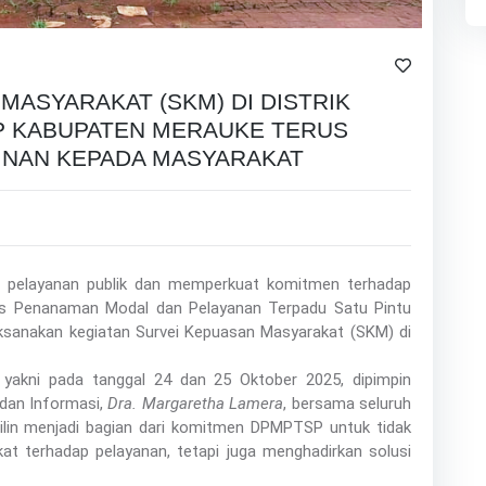
MASYARAKAT (SKM) DI DISTRIK
SP KABUPATEN MERAUKE TERUS
INAN KEPADA MASYARAKAT
s pelayanan publik dan memperkuat komitmen terhadap
as Penanaman Modal dan Pelayanan Terpadu Satu Pintu
sanakan kegiatan Survei Kepuasan Masyarakat (SKM) di
 yakni pada tanggal 24 dan 25 Oktober 2025, dipimpin
 dan Informasi,
Dra. Margaretha Lamera
, bersama seluruh
 Ulilin menjadi bagian dari komitmen DPMPTSP untuk tidak
t terhadap pelayanan, tetapi juga menghadirkan solusi