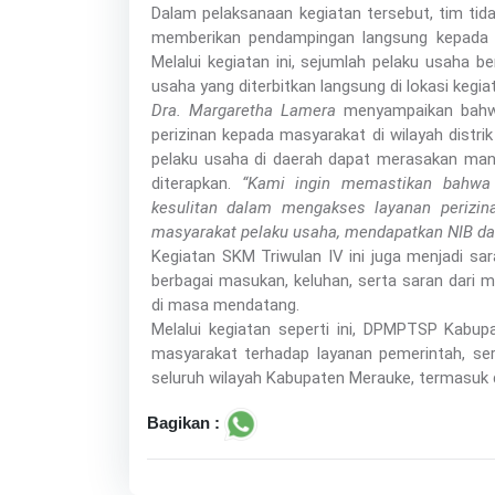
Dalam pelaksanaan kegiatan tersebut, tim tid
memberikan pendampingan langsung kepada p
Melalui kegiatan ini, sejumlah pelaku usaha 
usaha yang diterbitkan langsung di lokasi kegia
Dra. Margaretha Lamera
menyampaikan bahwa
perizinan kepada masyarakat di wilayah distri
pelaku usaha di daerah dapat merasakan manf
diterapkan.
“Kami ingin memastikan bahwa 
kesulitan dalam mengakses layanan perizin
masyarakat pelaku usaha, mendapatkan NIB da
Kegiatan SKM Triwulan IV ini juga menjadi 
berbagai masukan, keluhan, serta saran dari 
di masa mendatang.
Melalui kegiatan seperti ini, DPMPTSP Kab
masyarakat terhadap layanan pemerintah, se
seluruh wilayah Kabupaten Merauke, termasuk di di
Bagikan :