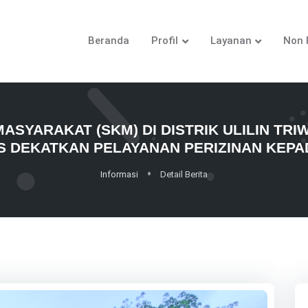
Beranda
Profil
Layanan
Non 
ASYARAKAT (SKM) DI DISTRIK ULILIN TR
 DEKATKAN PELAYANAN PERIZINAN KEP
Informasi
Detail Berita