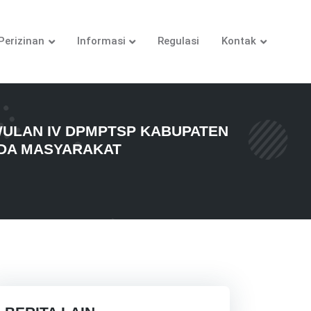
Perizinan
Informasi
Regulasi
Kontak
IWULAN IV DPMPTSP KABUPATEN
ADA MASYARAKAT