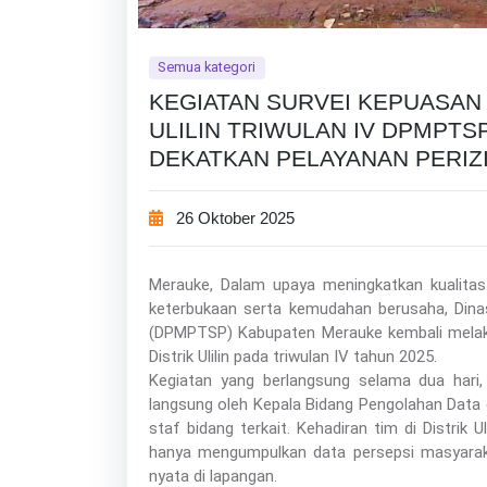
Semua kategori
KEGIATAN SURVEI KEPUASAN 
ULILIN TRIWULAN IV DPMPT
DEKATKAN PELAYANAN PERIZ
26 Oktober 2025
Merauke, Dalam upaya meningkatkan kualita
keterbukaan serta kemudahan berusaha, Din
(DPMPTSP) Kabupaten Merauke kembali melak
Distrik Ulilin pada triwulan IV tahun 2025.
Kegiatan yang berlangsung selama dua hari,
langsung oleh Kepala Bidang Pengolahan Data
staf bidang terkait. Kehadiran tim di Distrik
hanya mengumpulkan data persepsi masyaraka
nyata di lapangan.