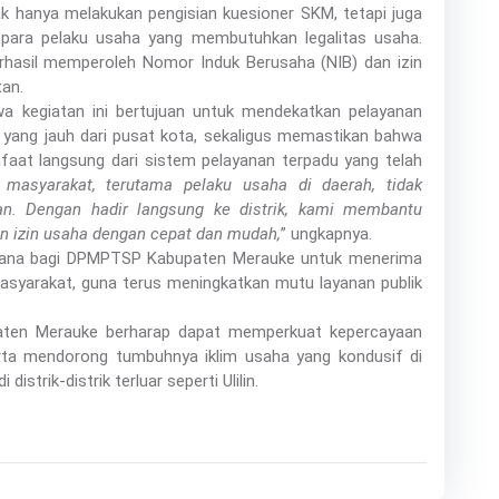
ak hanya melakukan pengisian kuesioner SKM, tetapi juga
ara pelaku usaha yang membutuhkan legalitas usaha.
berhasil memperoleh Nomor Induk Berusaha (NIB) dan izin
tan.
 kegiatan ini bertujuan untuk mendekatkan pelayanan
k yang jauh dari pusat kota, sekaligus memastikan bahwa
aat langsung dari sistem pelayanan terpadu yang telah
masyarakat, terutama pelaku usaha di daerah, tidak
an. Dengan hadir langsung ke distrik, kami membantu
n izin usaha dengan cepat dan mudah,
” ungkapnya.
sarana bagi DPMPTSP Kabupaten Merauke untuk menerima
masyarakat, guna terus meningkatkan mutu layanan publik
upaten Merauke berharap dapat memperkuat kepercayaan
rta mendorong tumbuhnya iklim usaha yang kondusif di
strik-distrik terluar seperti Ulilin.