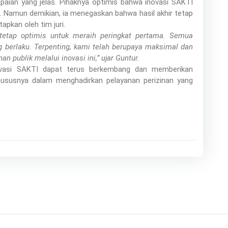
paian yang jelas. Pihaknya optimis bahwa inovasi SAKTI
. Namun demikian, ia menegaskan bahwa hasil akhir tetap
tapkan oleh tim juri.
etap optimis untuk meraih peringkat pertama. Semua
ang berlaku. Terpenting, kami telah berupaya maksimal dan
 publik melalui inovasi ini,” ujar Guntur.
vasi SAKTI dapat terus berkembang dan memberikan
hususnya dalam menghadirkan pelayanan perizinan yang