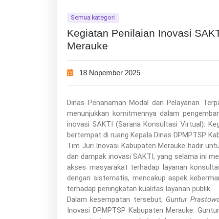
Semua kategori
Kegiatan Penilaian Inovasi SAKT
Merauke
18 Nopember 2025
Dinas Penanaman Modal dan Pelayanan Terp
menunjukkan komitmennya dalam pengembangan
inovasi SAKTI (Sarana Konsultasi Virtual). Ke
bertempat di ruang Kepala Dinas DPMPTSP Ka
Tim Juri Inovasi Kabupaten Merauke hadir unt
dan dampak inovasi SAKTI, yang selama ini m
akses masyarakat terhadap layanan konsultasi
dengan sistematis, mencakup aspek kebermanfa
terhadap peningkatan kualitas layanan publik.
Dalam kesempatan tersebut,
Guntur Prastowo
Inovasi DPMPTSP Kabupaten Merauke. Guntu