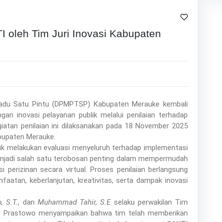
I oleh Tim Juri Inovasi Kabupaten
adu Satu Pintu (DPMPTSP) Kabupaten Merauke kembali
 inovasi pelayanan publik melalui penilaian terhadap
giatan penilaian ini dilaksanakan pada 18 November 2025
bupaten Merauke.
uk melakukan evaluasi menyeluruh terhadap implementasi
enjadi salah satu terobosan penting dalam mempermudah
 perizinan secara virtual. Proses penilaian berlangsung
atan, keberlanjutan, kreativitas, serta dampak inovasi
, S.T.
, dan
Muhammad Tahir, S.E
selaku perwakilan Tim
r Prastowo menyampaikan bahwa tim telah memberikan