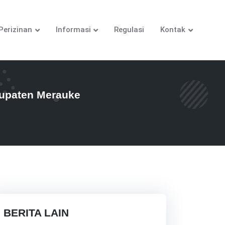
Perizinan
Informasi
Regulasi
Kontak
bupaten Merauke
BERITA LAIN