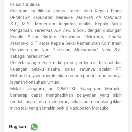
ke kantor dinas.
Kegiatan ini dibuka secara resmi oleh Kepala Dinas
DPMPTSP Kabupaten Merauke,
Marwiah Ali Mahmud,
S.T., M.Si.
Moderator kegiatan adalah Kepala Seksi
Pengaduan,
Yeremias A.P. Awi, S.Sos.,
dengan dukungan
Kepala Seksi Sistem Pelayanan Elektronik,
Guntur
Prastowo, S.T.
serta Kepala Seksi Pemenuhan Komitmen
Perizinan dan Non Perizinan,
Muhammad Tahir, S.E.
sebagai narasumber.
Peserta yang mengikuti kegiatan perdana ini berasal dari
kalangan pelaku usaha, salah satunya adalah PT.
Mahardika, yang memberikan respon positif atas adanya
layanan konsultasi virtual.
Melalui program ini, DPMPTSP Kabupaten Merauke
berharap dapat menghadirkan pelayanan yang lebih
mudah, cepat, dan transparan, sekaligus mendukung iklim
investasi yang semakin baik di Kabupaten Merauke.
Bagikan :