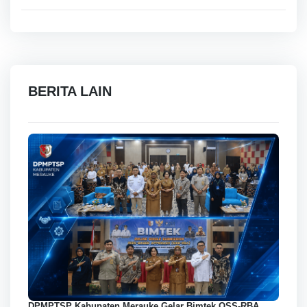
BERITA LAIN
DPMPTSP Kabupaten Merauke Gelar Bimtek OSS-RBA