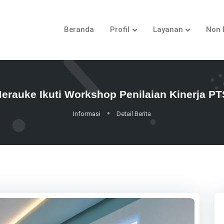
Beranda
Profil
Layanan
Non 
auke Ikuti Workshop Penilaian Kinerja P
Informasi
Detail Berita