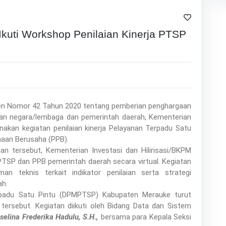
uti Workshop Penilaian Kinerja PTSP
iden Nomor 42 Tahun 2020 tentang pemberian penghargaan
an negara/lembaga dan pemerintah daerah, Kementerian
nakan kegiatan penilaian kinerja Pelayanan Terpadu Satu
naan Berusaha (PPB).
n tersebut, Kementerian Investasi dan Hilirisasi/BKPM
PTSP dan PPB pemerintah daerah secara virtual. Kegiatan
 teknis terkait indikator penilaian serta strategi
ah.
padu Satu Pintu (DPMPTSP) Kabupaten Merauke turut
 tersebut. Kegiatan diikuti oleh Bidang Data dan Sistem
selina Frederika Hadulu, S.H.,
bersama para Kepala Seksi