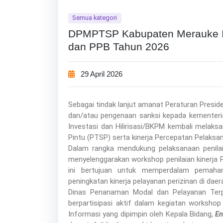
Semua kategori
DPMPTSP Kabupaten Merauke Ik
dan PPB Tahun 2026
29 April 2026
Sebagai tindak lanjut amanat Peraturan Pres
dan/atau pengenaan sanksi kepada kementeri
Investasi dan Hilirisasi/BKPM kembali melaksa
Pintu (PTSP) serta kinerja Percepatan Pelaksa
Dalam rangka mendukung pelaksanaan penilaia
menyelenggarakan workshop penilaian kinerja 
ini bertujuan untuk memperdalam pemahaman
peningkatan kinerja pelayanan perizinan di daer
Dinas Penanaman Modal dan Pelayanan Ter
berpartisipasi aktif dalam kegiatan workshop
Informasi yang dipimpin oleh Kepala Bidang,
En