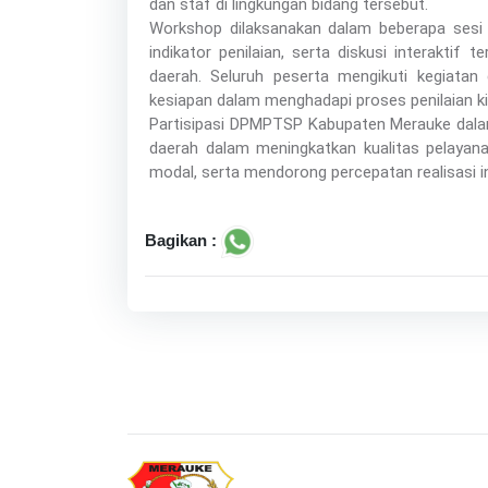
dan staf di lingkungan bidang tersebut.
Workshop dilaksanakan dalam beberapa sesi
indikator penilaian, serta diskusi interaktif
daerah. Seluruh peserta mengikuti kegiat
kesiapan dalam menghadapi proses penilaian ki
Partisipasi DPMPTSP Kabupaten Merauke dal
daerah dalam meningkatkan kualitas pelayana
modal, serta mendorong percepatan realisasi in
Bagikan :