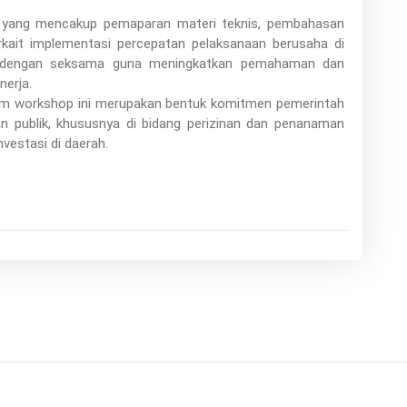
 yang mencakup pemaparan materi teknis, pembahasan
 terkait implementasi percepatan pelaksanaan berusaha di
an dengan seksama guna meningkatkan pemahaman dan
nerja.
am workshop ini merupakan bentuk komitmen pemerintah
n publik, khususnya di bidang perizinan dan penanaman
vestasi di daerah.