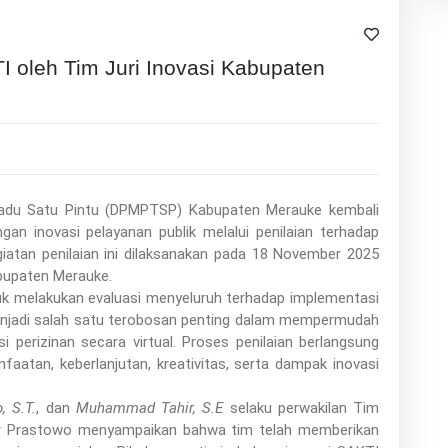
I oleh Tim Juri Inovasi Kabupaten
adu Satu Pintu (DPMPTSP) Kabupaten Merauke kembali
 inovasi pelayanan publik melalui penilaian terhadap
giatan penilaian ini dilaksanakan pada 18 November 2025
bupaten Merauke.
uk melakukan evaluasi menyeluruh terhadap implementasi
enjadi salah satu terobosan penting dalam mempermudah
 perizinan secara virtual. Proses penilaian berlangsung
atan, keberlanjutan, kreativitas, serta dampak inovasi
, S.T.
, dan
Muhammad Tahir, S.E
selaku perwakilan Tim
r Prastowo menyampaikan bahwa tim telah memberikan