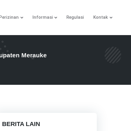
Perizinan
Informasi
Regulasi
Kontak
bupaten Merauke
BERITA LAIN