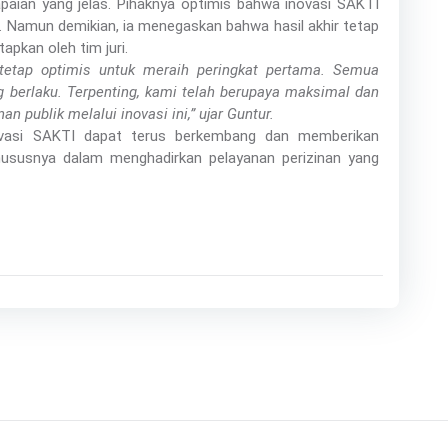
paian yang jelas. Pihaknya optimis bahwa inovasi SAKTI
. Namun demikian, ia menegaskan bahwa hasil akhir tetap
tapkan oleh tim juri.
etap optimis untuk meraih peringkat pertama. Semua
ang berlaku. Terpenting, kami telah berupaya maksimal dan
 publik melalui inovasi ini,” ujar Guntur.
vasi SAKTI dapat terus berkembang dan memberikan
hususnya dalam menghadirkan pelayanan perizinan yang