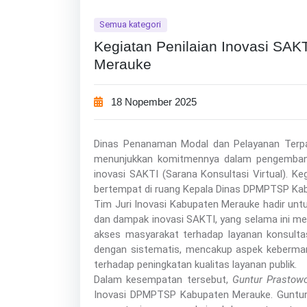
Semua kategori
Kegiatan Penilaian Inovasi SAKT
Merauke
18 Nopember 2025
Dinas Penanaman Modal dan Pelayanan Terp
menunjukkan komitmennya dalam pengembangan
inovasi SAKTI (Sarana Konsultasi Virtual). Ke
bertempat di ruang Kepala Dinas DPMPTSP Ka
Tim Juri Inovasi Kabupaten Merauke hadir unt
dan dampak inovasi SAKTI, yang selama ini m
akses masyarakat terhadap layanan konsultasi
dengan sistematis, mencakup aspek kebermanfa
terhadap peningkatan kualitas layanan publik.
Dalam kesempatan tersebut,
Guntur Prastowo
Inovasi DPMPTSP Kabupaten Merauke. Guntu