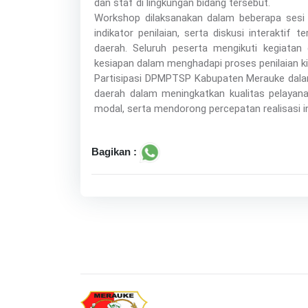
dan staf di lingkungan bidang tersebut.
Workshop dilaksanakan dalam beberapa sesi
indikator penilaian, serta diskusi interaktif
daerah. Seluruh peserta mengikuti kegiat
kesiapan dalam menghadapi proses penilaian ki
Partisipasi DPMPTSP Kabupaten Merauke dal
daerah dalam meningkatkan kualitas pelayana
modal, serta mendorong percepatan realisasi in
Bagikan :