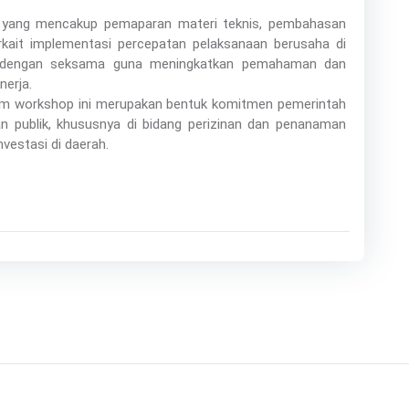
 yang mencakup pemaparan materi teknis, pembahasan
 terkait implementasi percepatan pelaksanaan berusaha di
an dengan seksama guna meningkatkan pemahaman dan
nerja.
am workshop ini merupakan bentuk komitmen pemerintah
n publik, khususnya di bidang perizinan dan penanaman
vestasi di daerah.