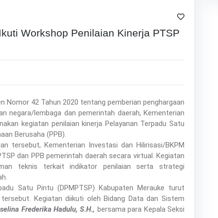
uti Workshop Penilaian Kinerja PTSP
iden Nomor 42 Tahun 2020 tentang pemberian penghargaan
an negara/lembaga dan pemerintah daerah, Kementerian
nakan kegiatan penilaian kinerja Pelayanan Terpadu Satu
naan Berusaha (PPB).
n tersebut, Kementerian Investasi dan Hilirisasi/BKPM
PTSP dan PPB pemerintah daerah secara virtual. Kegiatan
 teknis terkait indikator penilaian serta strategi
ah.
padu Satu Pintu (DPMPTSP) Kabupaten Merauke turut
 tersebut. Kegiatan diikuti oleh Bidang Data dan Sistem
selina Frederika Hadulu, S.H.,
bersama para Kepala Seksi