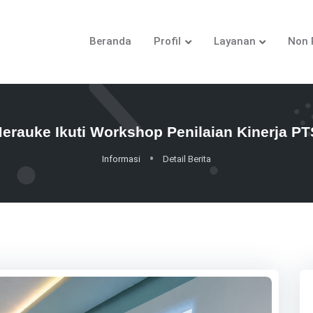
Beranda
Profil
Layanan
Non 
auke Ikuti Workshop Penilaian Kinerja P
Informasi
Detail Berita