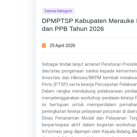
Semua kategori
DPMPTSP Kabupaten Merauke Ik
dan PPB Tahun 2026
29 April 2026
Sebagai tindak lanjut amanat Peraturan Pres
dan/atau pengenaan sanksi kepada kementeri
Investasi dan Hilirisasi/BKPM kembali melaksa
Pintu (PTSP) serta kinerja Percepatan Pelaksa
Dalam rangka mendukung pelaksanaan penilaia
menyelenggarakan workshop penilaian kinerja 
ini bertujuan untuk memperdalam pemahaman
peningkatan kinerja pelayanan perizinan di daer
Dinas Penanaman Modal dan Pelayanan Ter
berpartisipasi aktif dalam kegiatan workshop
Informasi yang dipimpin oleh Kepala Bidang,
En