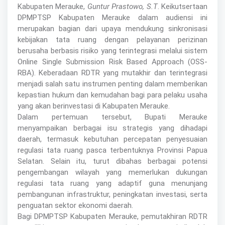
Kabupaten Merauke,
Guntur Prastowo, S.T
. Keikutsertaan
DPMPTSP Kabupaten Merauke dalam audiensi ini
merupakan bagian dari upaya mendukung sinkronisasi
kebijakan tata ruang dengan pelayanan perizinan
berusaha berbasis risiko yang terintegrasi melalui sistem
Online Single Submission Risk Based Approach (OSS-
RBA). Keberadaan RDTR yang mutakhir dan terintegrasi
menjadi salah satu instrumen penting dalam memberikan
kepastian hukum dan kemudahan bagi para pelaku usaha
yang akan berinvestasi di Kabupaten Merauke.
Dalam pertemuan tersebut, Bupati Merauke
menyampaikan berbagai isu strategis yang dihadapi
daerah, termasuk kebutuhan percepatan penyesuaian
regulasi tata ruang pasca terbentuknya Provinsi Papua
Selatan. Selain itu, turut dibahas berbagai potensi
pengembangan wilayah yang memerlukan dukungan
regulasi tata ruang yang adaptif guna menunjang
pembangunan infrastruktur, peningkatan investasi, serta
penguatan sektor ekonomi daerah.
Bagi DPMPTSP Kabupaten Merauke, pemutakhiran RDTR