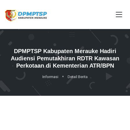
DPMPTSP Kabupaten Merauke Hadiri
Audiensi Pemutakhiran RDTR Kawasan
Perkotaan di Kementerian ATR/BPN
Informasi
Detail Berita