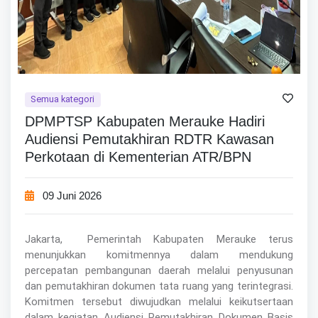
Semua kategori
DPMPTSP Kabupaten Merauke Hadiri
Audiensi Pemutakhiran RDTR Kawasan
Perkotaan di Kementerian ATR/BPN
09 Juni 2026
Jakarta, Pemerintah Kabupaten Merauke terus
menunjukkan komitmennya dalam mendukung
percepatan pembangunan daerah melalui penyusunan
dan pemutakhiran dokumen tata ruang yang terintegrasi.
Komitmen tersebut diwujudkan melalui keikutsertaan
dalam kegiatan Audiensi Pemutakhiran Dokumen Basis