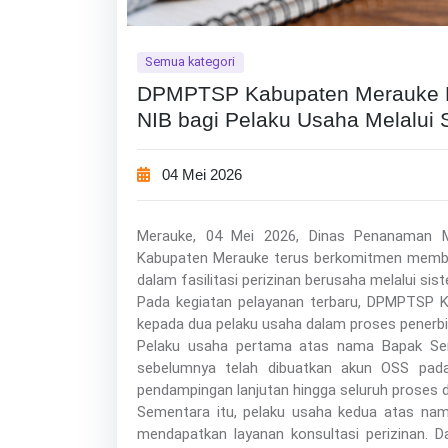
Semua kategori
DPMPTSP Kabupaten Merauke L
NIB bagi Pelaku Usaha Melalui S
04 Mei 2026
Merauke, 04 Mei 2026, Dinas Penanaman 
Kabupaten Merauke terus berkomitmen membe
dalam fasilitasi perizinan berusaha melalui sis
Pada kegiatan pelayanan terbaru, DPMPTSP 
kepada dua pelaku usaha dalam proses penerbi
Pelaku usaha pertama atas nama Bapak Ser
sebelumnya telah dibuatkan akun OSS pada 
pendampingan lanjutan hingga seluruh proses da
Sementara itu, pelaku usaha kedua atas nama
mendapatkan layanan konsultasi perizinan.