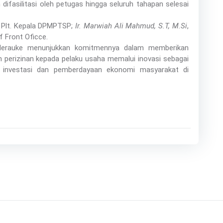
fasilitasi oleh petugas hingga seluruh tahapan selesai
 Plt. Kepala DPMPTSP;
Ir. Marwiah Ali Mahmud, S.T, M.Si
,
f Front Oficce.
 Merauke menunjukkan komitmennya dalam memberikan
 perizinan kepada pelaku usaha memalui inovasi sebagai
 investasi dan pemberdayaan ekonomi masyarakat di