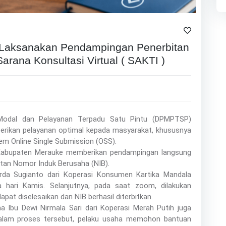
aksanakan Pendampingan Penerbitan
arana Konsultasi Virtual ( SAKTI )
Modal dan Pelayanan Terpadu Satu Pintu (DPMPTSP)
rikan pelayanan optimal kepada masyarakat, khususnya
tem Online Single Submission (OSS).
Kabupaten Merauke memberikan pendampingan langsung
tan Nomor Induk Berusaha (NIB).
da Sugianto dari Koperasi Konsumen Kartika Mandala
hari Kamis. Selanjutnya, pada saat zoom, dilakukan
pat diselesaikan dan NIB berhasil diterbitkan.
 Ibu Dewi Nirmala Sari dari Koperasi Merah Putih juga
 Dalam proses tersebut, pelaku usaha memohon bantuan