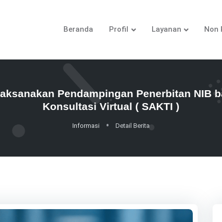
Beranda
Profil
Layanan
Non 
ksanakan Pendampingan Penerbitan NIB bag
Konsultasi Virtual ( SAKTI )
Informasi
Detail Berita