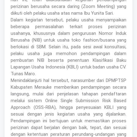
perizinan berusaha secara daring (Zoom Meeting) yang
diikuti oleh pelaku usaha atas nama Ibu Yunita Sari.
Dalam kegiatan tersebut, pelaku usaha menyampaikan
beberapa permasalahan terkait proses perizinan
usahanya, khususnya dalam pengurusan Nomor Induk
Berusaha (NIB) untuk usaha toko fashion/busana yang
berlokasi di SBM. Selain itu, pada sesi awal konsultasi,
pelaku usaha juga memohon pendampingan dalam
pembuatan NIB beserta penentuan Klasifikasi Baku
Lapangan Usaha Indonesia (KBLI) untuk badan usaha CV.
Tunas Maro.
Menindaklanjuti hal tersebut, narasumber dari DPMPTSP
Kabupaten Merauke memberikan pendampingan secara
langsung, mulai dari penjelasan tahapan pendaftaran
melalui sistem Online Single Submission Risk Based
Approach (OSS-RBA), hingga penyesuaian KBLI yang
sesuai dengan jenis kegiatan usaha yang dijalankan.
Pendampingan ini bertujuan untuk memastikan proses
perizinan dapat berjalan dengan baik, tepat, dan sesuai
dengan ketentuan peraturan perundang-undangan yang