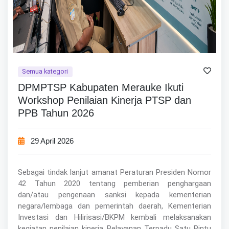
Semua kategori
DPMPTSP Kabupaten Merauke Ikuti
Workshop Penilaian Kinerja PTSP dan
PPB Tahun 2026
29 April 2026
Sebagai tindak lanjut amanat Peraturan Presiden Nomor
42 Tahun 2020 tentang pemberian penghargaan
dan/atau pengenaan sanksi kepada kementerian
negara/lembaga dan pemerintah daerah, Kementerian
Investasi dan Hilirisasi/BKPM kembali melaksanakan
kegiatan penilaian kinerja Pelayanan Terpadu Satu Pintu