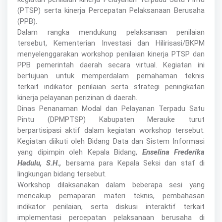
(PTSP) serta kinerja Percepatan Pelaksanaan Berusaha
(PPB).
Dalam rangka mendukung pelaksanaan penilaian
tersebut, Kementerian Investasi dan Hilirisasi/BKPM
menyelenggarakan workshop penilaian kinerja PTSP dan
PPB pemerintah daerah secara virtual. Kegiatan ini
bertujuan untuk memperdalam pemahaman teknis
terkait indikator penilaian serta strategi peningkatan
kinerja pelayanan perizinan di daerah.
Dinas Penanaman Modal dan Pelayanan Terpadu Satu
Pintu (DPMPTSP) Kabupaten Merauke turut
berpartisipasi aktif dalam kegiatan workshop tersebut.
Kegiatan diikuti oleh Bidang Data dan Sistem Informasi
yang dipimpin oleh Kepala Bidang,
Enselina Frederika
Hadulu, S.H.,
bersama para Kepala Seksi dan staf di
lingkungan bidang tersebut.
Workshop dilaksanakan dalam beberapa sesi yang
mencakup pemaparan materi teknis, pembahasan
indikator penilaian, serta diskusi interaktif terkait
implementasi percepatan pelaksanaan berusaha di