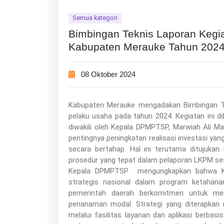
Semua kategori
Bimbingan Teknis Laporan Keg
Kabupaten Merauke Tahun 202
08 Oktober 2024
Kabupaten Merauke mengadakan Bimbingan T
pelaku usaha pada tahun 2024. Kegiatan ini d
diwakili oleh Kepala DPMPTSP, Marwiah Ali M
pentingnya peningkatan realisasi investasi ya
secara bertahap. Hal ini terutama ditujuk
prosedur yang tepat dalam pelaporan LKPM se
Kepala DPMPTSP mengungkapkan bahwa Kab
strategis nasional dalam program ketahana
pemerintah daerah berkomitmen untuk meni
penanaman modal. Strategi yang diterapkan 
melalui fasilitas layanan dan aplikasi berbas