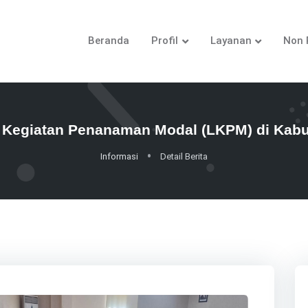
Beranda
Profil
Layanan
Non 
 Kegiatan Penanaman Modal (LKPM) di Kab
Informasi
Detail Berita