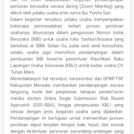
perizinan berusaha secara daring (Zoom Meeting) yang
diikuti oleh pelaku usaha atas nama Ibu Yunita Sari.
Dalam kegiatan tersebut, pelaku usaha menyampaikan
beberapa permasalahan terkait proses perizinan
usahanya, khususnya dalam pengurusan Nomor Induk
Berusaha (NIB) untuk usaha toko fashion/busana yang
berlokasi di SBM. Selain itu, pada sesi awal konsultasi,
pelaku usaha juga memohon pendampingan dalam
pembuatan NIB beserta penentuan Klasifikasi Baku
Lapangan Usaha Indonesia (KBLI) untuk badan usaha CV.
Tunas Maro.
Menindaklanjuti hal tersebut, narasumber dari DPMPTSP
Kabupaten Merauke memberikan pendampingan secara
langsung, mulai dari penjelasan tahapan pendaftaran
melalui sistem Online Single Submission Risk Based
Approach (OSS-RBA), hingga penyesuaian KBLI yang
sesuai dengan jenis kegiatan usaha yang dijalankan.
Pendampingan ini bertujuan untuk memastikan proses
perizinan dapat berjalan dengan baik, tepat, dan sesuai
dengan ketentuan peraturan perundang-undangan yang