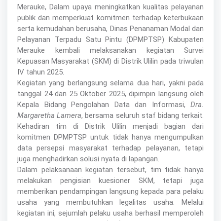
Merauke, Dalam upaya meningkatkan kualitas pelayanan
publik dan memperkuat komitmen terhadap keterbukaan
serta kemudahan berusaha, Dinas Penanaman Modal dan
Pelayanan Terpadu Satu Pintu (DPMPTSP) Kabupaten
Merauke kembali melaksanakan kegiatan Survei
Kepuasan Masyarakat (SKM) di Distrik Ulilin pada triwulan
IV tahun 2025.
Kegiatan yang berlangsung selama dua hari, yakni pada
tanggal 24 dan 25 Oktober 2025, dipimpin langsung oleh
Kepala Bidang Pengolahan Data dan Informasi,
Dra.
Margaretha Lamera
, bersama seluruh staf bidang terkait.
Kehadiran tim di Distrik Ulilin menjadi bagian dari
komitmen DPMPTSP untuk tidak hanya mengumpulkan
data persepsi masyarakat terhadap pelayanan, tetapi
juga menghadirkan solusi nyata di lapangan.
Dalam pelaksanaan kegiatan tersebut, tim tidak hanya
melakukan pengisian kuesioner SKM, tetapi juga
memberikan pendampingan langsung kepada para pelaku
usaha yang membutuhkan legalitas usaha. Melalui
kegiatan ini, sejumlah pelaku usaha berhasil memperoleh