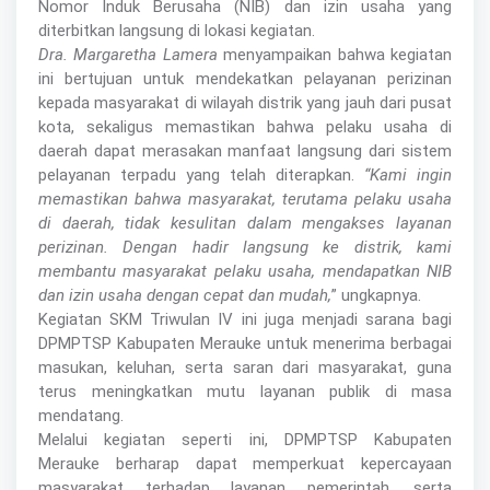
Nomor Induk Berusaha (NIB) dan izin usaha yang
diterbitkan langsung di lokasi kegiatan.
Dra. Margaretha Lamera
menyampaikan bahwa kegiatan
ini bertujuan untuk mendekatkan pelayanan perizinan
kepada masyarakat di wilayah distrik yang jauh dari pusat
kota, sekaligus memastikan bahwa pelaku usaha di
daerah dapat merasakan manfaat langsung dari sistem
pelayanan terpadu yang telah diterapkan.
“Kami ingin
memastikan bahwa masyarakat, terutama pelaku usaha
di daerah, tidak kesulitan dalam mengakses layanan
perizinan. Dengan hadir langsung ke distrik, kami
membantu masyarakat pelaku usaha, mendapatkan NIB
dan izin usaha dengan cepat dan mudah,
” ungkapnya.
Kegiatan SKM Triwulan IV ini juga menjadi sarana bagi
DPMPTSP Kabupaten Merauke untuk menerima berbagai
masukan, keluhan, serta saran dari masyarakat, guna
terus meningkatkan mutu layanan publik di masa
mendatang.
Melalui kegiatan seperti ini, DPMPTSP Kabupaten
Merauke berharap dapat memperkuat kepercayaan
masyarakat terhadap layanan pemerintah, serta