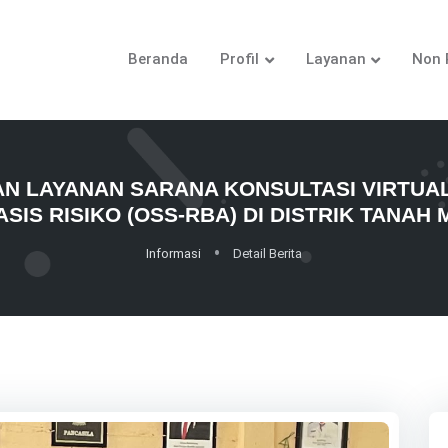
Beranda
Profil
Layanan
Non 
N LAYANAN SARANA KONSULTASI VIRTUAL
SIS RISIKO (OSS-RBA) DI DISTRIK TANAH 
Informasi
Detail Berita