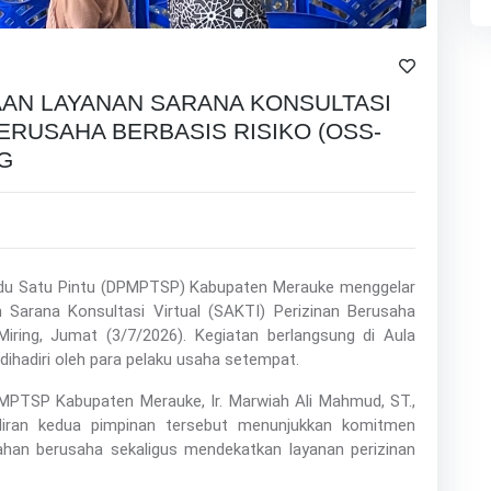
AAN LAYANAN SARANA KONSULTASI
BERUSAHA BERBASIS RISIKO (OSS-
NG
du Satu Pintu (DPMPTSP) Kabupaten Merauke menggelar
n Sarana Konsultasi Virtual (SAKTI) Perizinan Berusaha
Miring, Jumat (3/7/2026). Kegiatan berlangsung di Aula
dihadiri oleh para pelaku usaha setempat.
PMPTSP Kabupaten Merauke, Ir. Marwiah Ali Mahmud, ST.,
adiran kedua pimpinan tersebut menunjukkan komitmen
an berusaha sekaligus mendekatkan layanan perizinan