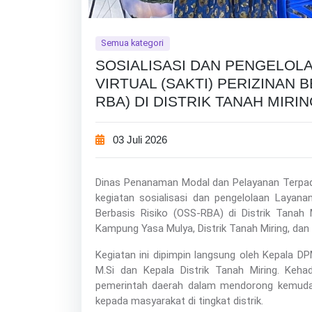
Semua kategori
SOSIALISASI DAN PENGELOL
VIRTUAL (SAKTI) PERIZINAN 
RBA) DI DISTRIK TANAH MIRI
03 Juli 2026
Dinas Penanaman Modal dan Pelayanan Terpa
kegiatan sosialisasi dan pengelolaan Layana
Berbasis Risiko (OSS-RBA) di Distrik Tanah 
Kampung Yasa Mulya, Distrik Tanah Miring, dan 
Kegiatan ini dipimpin langsung oleh Kepala D
M.Si dan Kepala Distrik Tanah Miring. Keh
pemerintah daerah dalam mendorong kemudah
kepada masyarakat di tingkat distrik.