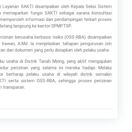
i Layanan SAKTI disampaikan oleh Kepala Seksi Sistem
 Ia memaparkan fungsi SAKTI sebagai sarana konsultasi
 memperoleh informasi dan pendampingan terkait proses
s datang langsung ke kantor DPMPTSP.
rizinan berusaha berbasis risiko (OSS-RBA) disampaikan
a Irawan, A.Md. Ia menjelaskan tahapan pengurusan izin
atan dan dokumen yang perlu disiapkan oleh pelaku usaha.
ku usaha di Distrik Tanah Miring, yang aktif mengajukan
edur perizinan yang selama ini mereka hadapi. Melalui
e berharap pelaku usaha di wilayah distrik semakin
 serta sistem OSS-RBA, sehingga proses perizinan
n transparan.