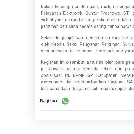
Dalam kesempatan tersebut, materi mengena
Pelayanan Elektronik, Guntur Prastowo, ST.
virtual yang memudahkan pelaku usaha dalam
perizinan berusaha secara daring, tanpa haru
Selain itu, penjelasan mengenai mekanisme pe
oleh Kepala Seksi Pelayanan Perizinan, Sury
sesuai tingkat risiko usaha, termasuk persyar
Kegiatan ini disambut antusias oleh para pela
pertanyaan seputar kendala teknis dan pros
sosialisasi ini, DPMPTSP Kabupaten Merauk
memahami dan memanfaatkan Layanan SAKTI
berusaha dapat berjalan lebih mudah, cepat, da
Bagikan :