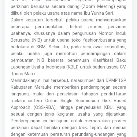
perizinan berusaha secara daring (Zoom Meeting) yang
diikuti oleh pelaku usaha atas nama Ibu Yunita Sari.
Dalam kegiatan tersebut, pelaku usaha menyampaikan
beberapa permasalahan terkait proses perizinan
usahanya, khususnya dalam pengurusan Nomor Induk
Berusaha (NIB) untuk usaha toko fashion/busana yang
berlokasi di SBM. Selain itu, pada sesi awal konsultasi,
pelaku usaha juga memohon pendampingan dalam
pembuatan NIB beserta penentuan Klasifikasi Baku
Lapangan Usaha Indonesia (KBLI) untuk badan usaha CV.
Tunas Maro.
Menindaklanjuti hal tersebut, narasumber dari DPMPTSP
Kabupaten Merauke memberikan pendampingan secara
langsung, mulai dari penjelasan tahapan pendaftaran
melalui sistem Online Single Submission Risk Based
Approach (OSS-RBA), hingga penyesuaian KBLI yang
sesuai dengan jenis kegiatan usaha yang dijalankan.
Pendampingan ini bertujuan untuk memastikan proses
perizinan dapat berjalan dengan baik, tepat, dan sesuai
dengan ketentuan peraturan perundang-undangan yang