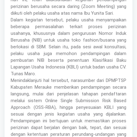
perizinan berusaha secara daring (Zoom Meeting) yang
diikuti oleh pelaku usaha atas nama Ibu Yunita Sari.
Dalam kegiatan tersebut, pelaku usaha menyampaikan
beberapa permasalahan terkait proses perizinan
usahanya, khususnya dalam pengurusan Nomor Induk
Berusaha (NIB) untuk usaha toko fashion/busana yang
berlokasi di SBM. Selain itu, pada sesi awal konsultasi,
pelaku usaha juga memohon pendampingan dalam
pembuatan NIB beserta penentuan Klasifikasi Baku
Lapangan Usaha Indonesia (KBLI) untuk badan usaha CV.
Tunas Maro.
Menindaklanjuti hal tersebut, narasumber dari DPMPTSP
Kabupaten Merauke memberikan pendampingan secara
langsung, mulai dari penjelasan tahapan pendaftaran
melalui sistem Online Single Submission Risk Based
Approach (OSS-RBA), hingga penyesuaian KBLI yang
sesuai dengan jenis kegiatan usaha yang dijalankan.
Pendampingan ini bertujuan untuk memastikan proses
perizinan dapat berjalan dengan baik, tepat, dan sesuai
dengan ketentuan peraturan perundang-undangan yang