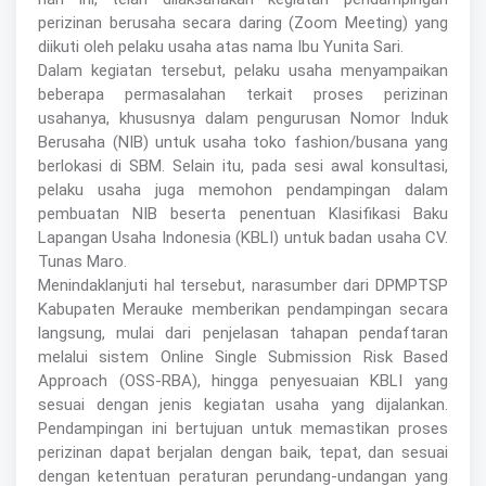
perizinan berusaha secara daring (Zoom Meeting) yang
diikuti oleh pelaku usaha atas nama Ibu Yunita Sari.
Dalam kegiatan tersebut, pelaku usaha menyampaikan
beberapa permasalahan terkait proses perizinan
usahanya, khususnya dalam pengurusan Nomor Induk
Berusaha (NIB) untuk usaha toko fashion/busana yang
berlokasi di SBM. Selain itu, pada sesi awal konsultasi,
pelaku usaha juga memohon pendampingan dalam
pembuatan NIB beserta penentuan Klasifikasi Baku
Lapangan Usaha Indonesia (KBLI) untuk badan usaha CV.
Tunas Maro.
Menindaklanjuti hal tersebut, narasumber dari DPMPTSP
Kabupaten Merauke memberikan pendampingan secara
langsung, mulai dari penjelasan tahapan pendaftaran
melalui sistem Online Single Submission Risk Based
Approach (OSS-RBA), hingga penyesuaian KBLI yang
sesuai dengan jenis kegiatan usaha yang dijalankan.
Pendampingan ini bertujuan untuk memastikan proses
perizinan dapat berjalan dengan baik, tepat, dan sesuai
dengan ketentuan peraturan perundang-undangan yang